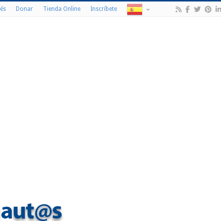
és
Donar
Tienda Online
Inscríbete