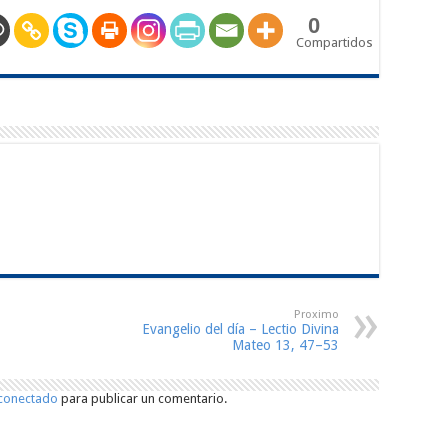
0
Compartidos
Proximo
Evangelio del día – Lectio Divina
Mateo 13, 47–53
conectado
para publicar un comentario.