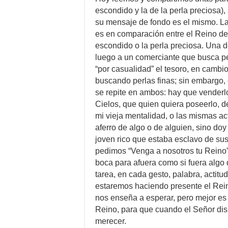
escondido y la de la perla preciosa)
su mensaje de fondo es el mismo. L
es en comparación entre el Reino de 
escondido o la perla preciosa. Una d
luego a un comerciante que busca per
“por casualidad” el tesoro, en cambio,
buscando perlas finas; sin embargo,
se repite en ambos: hay que venderlo
Cielos, que quien quiera poseerlo, d
mi vieja mentalidad, o las mismas ac
aferro de algo o de alguien, sino doy
joven rico que estaba esclavo de su
pedimos “Venga a nosotros tu Reino”
boca para afuera como si fuera algo 
tarea, en cada gesto, palabra, actit
estaremos haciendo presente el Reino
nos enseña a esperar, pero mejor es “
Reino, para que cuando el Señor di
merecer.