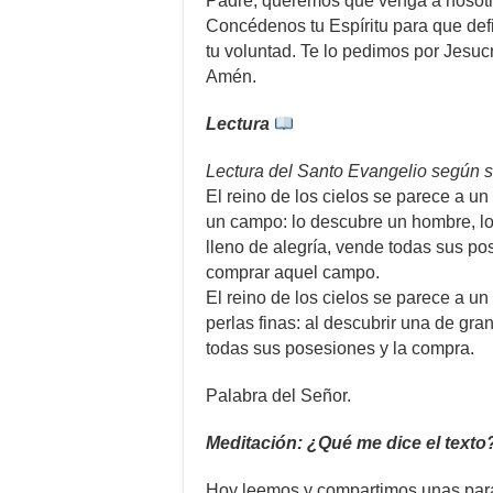
Padre, queremos que venga a nosotr
Concédenos tu Espíritu para que def
tu voluntad. Te lo pedimos por Jesuc
Amén.
Lectura
Lectura del Santo Evangelio según 
El reino de los cielos se parece a u
un campo: lo descubre un hombre, lo
lleno de alegría, vende todas sus p
comprar aquel campo.
El reino de los cielos se parece a u
perlas finas: al descubrir una de gran
todas sus posesiones y la compra.
Palabra del Señor.
Meditación: ¿Qué me dice el texto
Hoy leemos y compartimos unas paráb