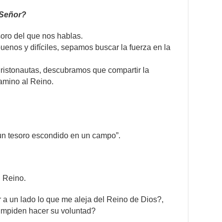
 Señor?
soro del que nos hablas.
enos y difíciles, sepamos buscar la fuerza en la
ristonautas, descubramos que compartir la
amino al Reino.
 un tesoro escondido en un campo”.
l Reino.
a un lado lo que me aleja del Reino de Dios?,
impiden hacer su voluntad?