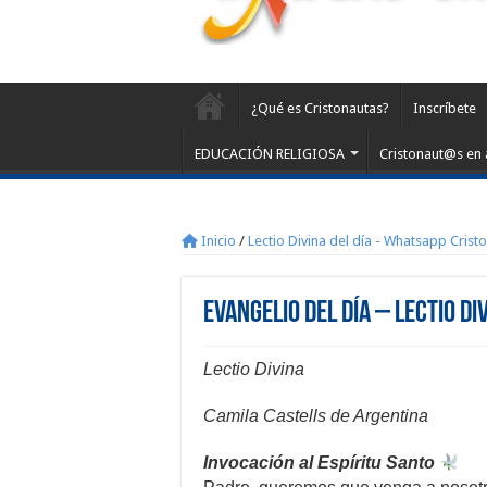
¿Qué es Cristonautas?
Inscríbete
EDUCACIÓN RELIGIOSA
Cristonaut@s en 
Inicio
/
Lectio Divina del día - Whatsapp Crist
Evangelio del día – Lectio Di
Lectio Divina
Camila Castells de Argentina
Invocación al Espíritu Santo