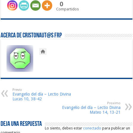
0
Compartidos
Acerca de Cristonaut@s FRP
Previo
Evangelio del día – Lectio Divina
Lucas 10, 38-42
Proximo
Evangelio del día – Lectio Divina
Mateo 14, 13-21
Deja una respuesta
Lo siento, debes estar
conectado
para publicar un
comentario.