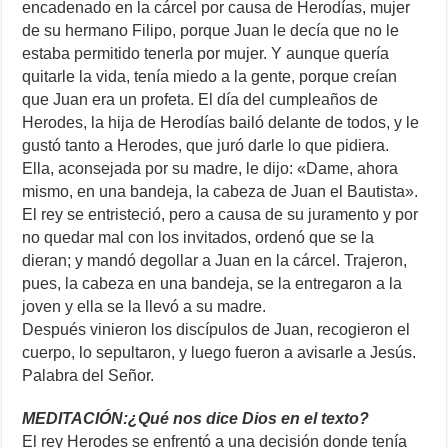
encadenado en la cárcel por causa de Herodías, mujer
de su hermano Filipo, porque Juan le decía que no le
estaba permitido tenerla por mujer. Y aunque quería
quitarle la vida, tenía miedo a la gente, porque creían
que Juan era un profeta. El día del cumpleaños de
Herodes, la hija de Herodías bailó delante de todos, y le
gustó tanto a Herodes, que juró darle lo que pidiera.
Ella, aconsejada por su madre, le dijo: «Dame, ahora
mismo, en una bandeja, la cabeza de Juan el Bautista».
El rey se entristeció, pero a causa de su juramento y por
no quedar mal con los invitados, ordenó que se la
dieran; y mandó degollar a Juan en la cárcel. Trajeron,
pues, la cabeza en una bandeja, se la entregaron a la
joven y ella se la llevó a su madre.
Después vinieron los discípulos de Juan, recogieron el
cuerpo, lo sepultaron, y luego fueron a avisarle a Jesús.
Palabra del Señor.
MEDITACIÓN:¿Qué nos dice Dios en el texto?
El rey Herodes se enfrentó a una decisión donde tenía