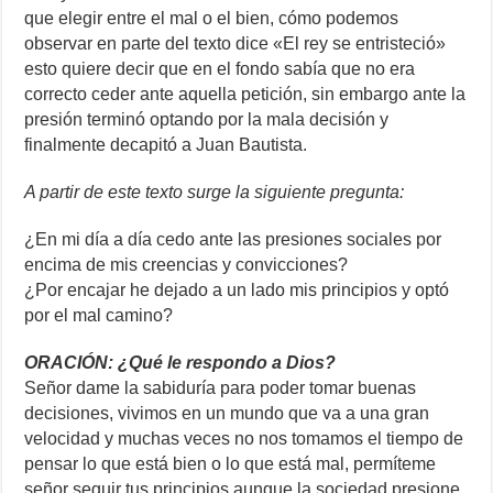
que elegir entre el mal o el bien, cómo podemos
observar en parte del texto dice «El rey se entristeció»
esto quiere decir que en el fondo sabía que no era
correcto ceder ante aquella petición, sin embargo ante la
presión terminó optando por la mala decisión y
finalmente decapitó a Juan Bautista.
A partir de este texto surge la siguiente pregunta:
¿En mi día a día cedo ante las presiones sociales por
encima de mis creencias y convicciones?
¿Por encajar he dejado a un lado mis principios y optó
por el mal camino?
ORACIÓN: ¿Qué le respondo a Dios?
Señor dame la sabiduría para poder tomar buenas
decisiones, vivimos en un mundo que va a una gran
velocidad y muchas veces no nos tomamos el tiempo de
pensar lo que está bien o lo que está mal, permíteme
señor seguir tus principios aunque la sociedad presione