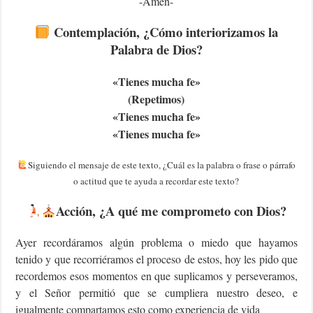
-Amén-
Contemplación
, ¿Cómo interiorizamos la
Palabra de Dios?
«T
ienes mucha fe»
(Repetimos)
«T
ienes mucha fe»
«T
ienes mucha fe»
Siguiendo el mensaje de este texto, ¿Cuál es la palabra o frase o párrafo
o actitud que te ayuda a recordar este texto?
Acción
, ¿A qué me comprometo con Dios?
Ayer recordáramos algún problema o miedo que hayamos
tenido y que recorriéramos el proceso de estos, hoy les pido que
recordemos esos momentos en que suplicamos y perseveramos,
y el Señor permitió que se cumpliera nuestro deseo, e
igualmente compartamos esto como experiencia de vida