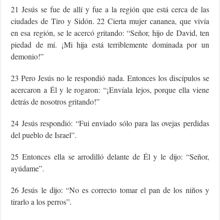
21 Jesús se fue de allí y fue a la región que está cerca de las
ciudades de Tiro y Sidón. 22 Cierta mujer cananea, que vivía
en esa región, se le acercó gritando: “Señor, hijo de David, ten
piedad de mí. ¡Mi hija está terriblemente dominada por un
demonio!”
23 Pero Jesús no le respondió nada. Entonces los discípulos se
acercaron a Él y le rogaron: “¡Envíala lejos, porque ella viene
detrás de nosotros gritando!”
24 Jesús respondió: “Fui enviado sólo para las ovejas perdidas
del pueblo de Israel”.
25 Entonces ella se arrodilló delante de Él y le dijo: “Señor,
ayúdame”.
26 Jesús le dijo: “No es correcto tomar el pan de los niños y
tirarlo a los perros”.