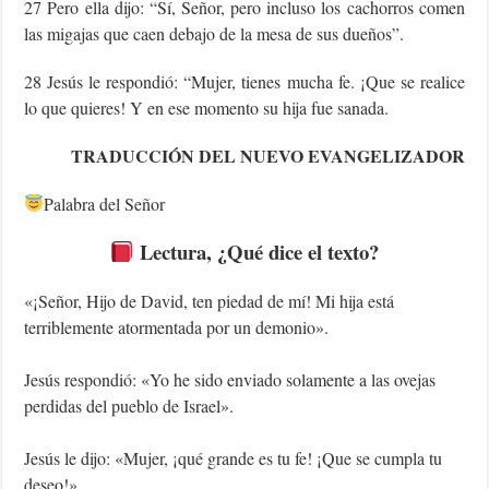
27 Pero ella dijo: “Sí, Señor, pero incluso los cachorros comen
las migajas que caen debajo de la mesa de sus dueños”.
28 Jesús le respondió: “Mujer, tienes mucha fe. ¡Que se realice
lo que quieres! Y en ese momento su hija fue sanada.
TRADUCCIÓN DEL NUEVO EVANGELIZADOR
Palabra del Señor
Lectura
, ¿Qué dice el texto?
«¡Señor, Hijo de David, ten piedad de mí! Mi hija está
terriblemente atormentada por un demonio».
Jesús respondió: «Yo he sido enviado solamente a las ovejas
perdidas del pueblo de Israel».
Jesús le dijo: «Mujer, ¡qué grande es tu fe! ¡Que se cumpla tu
deseo!».