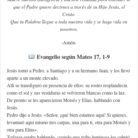
que el Padre quiere decirnos a través de su Hijo Jesús, el
Cristo.
Que tu Palabra llegue a toda nuestra vida y se haga vida en
nosotros.
-Amén-
Evangelio según Mateo 17, 1-9
Jesús tomó a Pedro, a Santiago y a su hermano Juan, y los llevó
aparte a un monte elevado.
Allí se transfiguró en presencia de ellos: su rostro resplandecía
como el sol y sus vestiduras se volvieron blancas como la luz.
De pronto se les aparecieron Moisés y Elías, hablando con
Jesús.
Pedro dijo a Jesús: «Señor, ¡qué bien estamos aquí! Si quieres,
levantaré aquí mismo tres carpas, una para ti, otra para Moisés y
otra para Elías».
Todavía estaba hablando, cuando una nube luminosa los cubrió