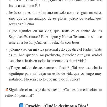
invita a estar con Él?
Jesús se muestra a sí mismo no sólo como el gran maestro,
sino que da un anticipo de su gloria. ¿Creo de verdad que
Jesús es el Señor
¿Qué significa en mi vida, que Jesús es el centro de las
Sagradas Escrituras? El Antiguo y Nuevo Testamento sólo se
refieren a Jesús. ¿Cuál es mi relación con Jesús.
¿Cómo vivo en mi vida personal esto que dice el Padre: “Este
es mi hijo querido, mi predilecto, escúchenlo”? ¿En verdad
escucho a Jesús en todos los momentos de mi vida?
¿Tengo miedo de acercarme a Jesús? ¿Tal vez escucharlo
signifique para mí, dejar un estilo de vida que yo tengo muy
instalado. No será eso lo que me pide el Señor?
Siguiendo el mensaje de este texto, ¿Cuál es tu meditación, tu
reflexión personal?
Oración, ¿Qué le decimos a Dios?