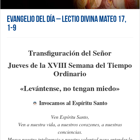
Evangelio del día – Lectio Divina Mateo 17,
1-9
Transfiguración del Señor
Jueves de la XVIII Semana del Tiempo
Ordinario
«Levántense, no tengan miedo»
Invocamos al Espíritu Santo
Ven Espíritu Santo,
Ven a nuestra vida, a nuestros corazones, a nuestras
conciencias.
Mueve nuestra inteligencia y nuestra voluntad para entender lo