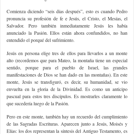
Comienza diciendo “seis días después”, esto es cuando Pedro
pronuncia su profesión de fe e Jesús, el Cristo, el Mesías, el
Salvador. Pero también inmediatamente Jesús les había
anunciado la Pasión. Ellos están ahora confundidos, no han
entendido el porqué del sufrimiento.
Jesús en persona elige tres de ellos para llevarlos a un monte
alto (recordemos que para Mateo, la montaña tiene un especial
sentido, porque para el pueblo de Israel, las grandes
manifestaciones de Dios se han dado en las montañas). En este
monte, Jesús se transfiguró, es decir, su humanidad, se vio
envuelta en la gloria de la Divinidad. Es como un anticipo
pascual para estos tres discípulos. Es mostrarles claramente lo
que sucedería luego de la Pasión.
Pero en este monte, también hay un recuerdo del cumplimiento
de las Sagradas Escrituras. Aparecen junto a Jesús, Moisés y
Elías: los dos representan la síntesis del Antiguo Testamento, es