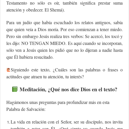
Testamento no sólo es oír, también significa prestar suma
atención y obedecer. El Shemá).
Para un judío que había escuchado los relatos antiguos, sabía
que quien veía a Dios moría. Por eso comienzan a tener miedo.
Pero sin embargo Jesús realiza tres verbos: Se acercó, los tocó y
les dijo: NO TENGAN MIEDO. Es aquí cuando se incorporan,
sólo ven a Jesús quien les pidió que no lo dijeran a nadie hasta
que Él hubiera resucitado.
‍Siguiendo este texto, ¿Cuáles son las palabras o frases o
actitudes que atraen tu atención, tu interés?
Meditación, ¿Qué nos dice Dios en el texto?
Hagámonos unas preguntas para profundizar más en esta
Palabra de Salvación:
La vida en relación con el Señor, ser su discípulo, nos invita
también a estar con Él. ¿Qué siento yo cuando Jesús me