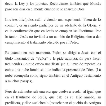
decir, la Ley y los profetas. Recordemos también que Moisés
pasó seis días en el monte cuando se le apareció Dios.
Los tres discípulos están viviendo una experiencia “fuera de lo
común”, están siendo partícipes de un adelanto de la Gloria, y
es la confirmación que en Jesús se cumplen las Escrituras. Por
lo tanto, Jesús no invitará a un cambio de Religión, sino a dar
cumplimiento al testamento ofrecido por el Padre.
Es cuando en este momento, Pedro se dirige a Jesús con el
título mesiánico de “Señor” y le pide autorización para hacer
tres tiendas (lo que evoca una fiesta judía). Pero de repente los
cubre una nube luminosa, que indica la presencia de Dios. (La
nube acompaña como signo también en el Antiguo Testamento
a muchos pasajes).
Pero de esta nube sale una voz que vuelve a revelar, al igual que
en el Bautismo de Jesús, que éste es su Hijo amado, su
predilecto, y dice escúchenlo (escuchar en el pueblo de Antiguo