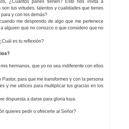
los, ¿Cuántos panes tienen? Esto nos invita a
son tus virtudes, talentos y cualidades que tienes
 para y con los demás?
s cuando me desprendo de algo que me pertenece
o a alguien que no conozco o que considero que no
¿Cuál es tu reflexión?
Dios?
 mis hermanos, que yo no sea indiferente con ellos
en Pastor, para que me transformes y con la persona
s y me utilices para multiplicar tus gracias en los
e dispuesta a darse para gloria tuya.
ón quieres pedir o ofrecerle al Señor?