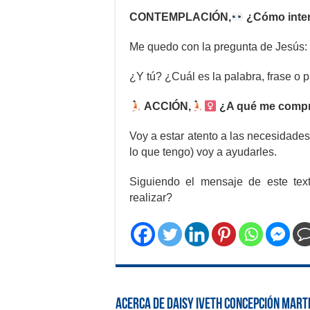
CONTEMPLACIÓN,
¿Cómo inter
Me quedo con la pregunta de Jesús:
¿Y tú? ¿Cuál es la palabra, frase o p
ACCIÓN,
¿A qué me compr
Voy a estar atento a las necesidade
lo que tengo) voy a ayudarles.
Siguiendo el mensaje de este text
realizar?
Acerca de Daisy Iveth Concepción Mart