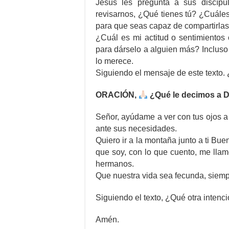
Jesús les pregunta a sus discípu
revisarnos, ¿Qué tienes tú? ¿Cuáles 
para que seas capaz de compartirlas
¿Cuál es mi actitud o sentimiento
para dárselo a alguien más? Inclus
lo merece.
Siguiendo el mensaje de este texto. 
ORACIÓN,
¿Qué le decimos a 
Señor, ayúdame a ver con tus ojos a
ante sus necesidades.
Quiero ir a la montaña junto a ti Bu
que soy, con lo que cuento, me llame
hermanos.
Que nuestra vida sea fecunda, siempr
Siguiendo el texto, ¿Qué otra intenci
Amén.