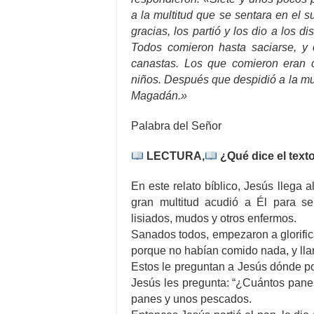
a la multitud que se sentara en el 
gracias, los partió y los dio a los di
Todos comieron hasta saciarse, y 
canastas. Los que comieron eran c
niños. Después que despidió a la mult
Magadán.»
Palabra del Señor
LECTURA,
¿Qué dice el text
En este relato bíblico, Jesús llega 
gran multitud acudió a Él para ser
lisiados, mudos y otros enfermos.
Sanados todos, empezaron a glorifi
porque no habían comido nada, y lla
Estos le preguntan a Jesús dónde po
Jesús les pregunta: “¿Cuántos panes
panes y unos pescados.