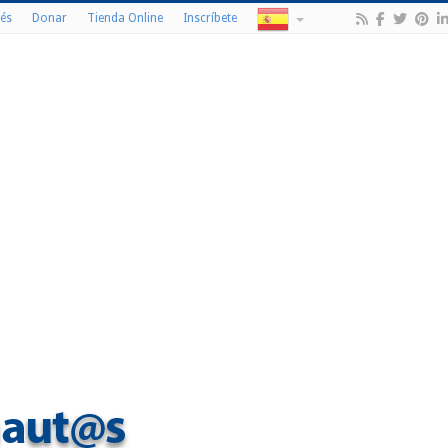
és
Donar
Tienda Online
Inscríbete