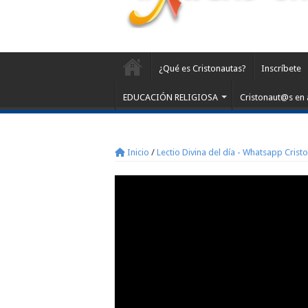
¿Qué es Cristonautas?
Inscríbete
EDUCACIÓN RELIGIOSA
Cristonaut@s en 
Inicio
/
Lectio Divina del día - Whatsapp Crist