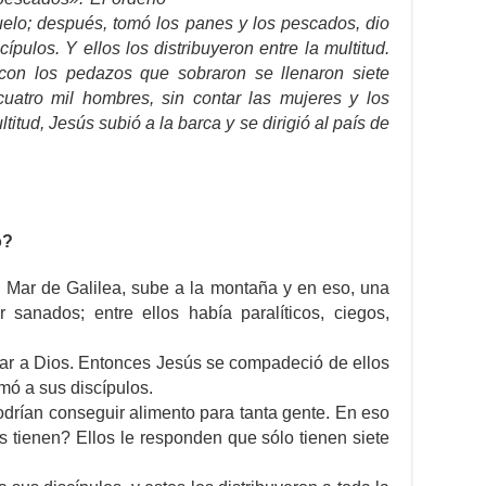
suelo; después, tomó los panes y los pescados, dio
scípulos. Y ellos los distribuyeron entre la multitud.
con los pedazos que sobraron se llenaron siete
uatro mil hombres, sin contar las mujeres y los
itud, Jesús subió a la barca y se dirigió al país de
o?
al Mar de Galilea, sube a la montaña y en eso, una
 sanados; entre ellos había paralíticos, ciegos,
car a Dios. Entonces Jesús se compadeció de ellos
mó a sus discípulos.
drían conseguir alimento para tanta gente. En eso
 tienen? Ellos le responden que sólo tienen siete