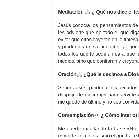
Meditación
¿ Qué nos dice el t
Jesús conocía los pensamientos de t
les advierte que no todo el que diga
evitar que ellos cayeran en la tibies
y prudentes en su proceder, ya que
todos los que le seguían para que 
medios, sino que confiaran y creyera
Oración
¿Qué le decimos a Dio
Señor Jesús, perdona mis pecados,
despoje de mi tiempo para servirte 
me quede de último y no sea convida
Contemplación
¿ Cómo interior
Me quedo meditando la frase «No t
reino de los cielos, sino el que hace