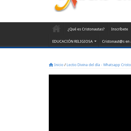
¿Qué es Cristonautas?
Inscríbete
EDUCACIÓN RELIGIOSA
Cristonaut@s en 
Inicio
/
Lectio Divina del día - Whatsapp Crist