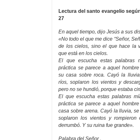
Lectura del santo evangelio según
27
En aquel tiempo, dijo Jesús a sus di
«No todo el que me dice “Señor, Seño
de los cielos, sino el que hace la
que está en los cielos.
El que escucha estas palabras 
práctica se parece a aquel hombre 
su casa sobre roca. Cayó la lluvia
ríos, soplaron los vientos y descar
pero no se hundió, porque estaba ci
El que escucha estas palabras mí
práctica se parece a aquel hombre 
casa sobre arena. Cayó la lluvia, se
soplaron los vientos y rompieron 
derrumbó. Y su ruina fue grande».
Palabra del Señor .