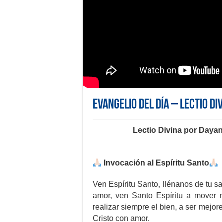
Evangelio del día – Lectio Di
Lectio Divina por Daya
Invocación al Espíritu Santo
Ven Espíritu Santo, llénanos de tu sa
amor, ven Santo Espíritu a mover 
realizar siempre el bien, a ser mejor
Cristo con amor.