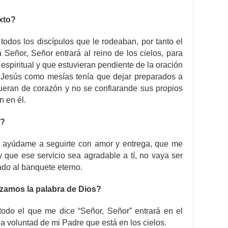
exto?
odos los discípulos que le rodeaban, por tanto el
 Señor, Señor entrará al reino de los cielos, para
a espiritual y que estuvieran pendiente de la oración
 Jesús como mesías tenía que dejar preparados a
fueran de corazón y no se confiarande sus propios
n en él.
s?
 ayúdame a seguirte con amor y entrega, que me
y que ese servicio sea agradable a tí, no vaya ser
do al banquete eterno.
izamos la palabra de Dios?
odo el que me dice “Señor, Señor” entrará en el
 la voluntad de mi Padre que está en los cielos.