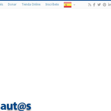
és
Donar
Tienda Online
Inscríbete