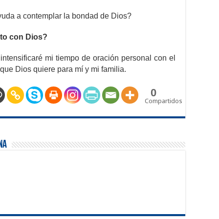
 ayuda a contemplar la bondad de Dios?
to con Dios?
intensificaré mi tiempo de oración personal con el
que Dios quiere para mí y mi familia.
0
Compartidos
na