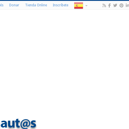
és
Donar
Tienda Online
Inscríbete