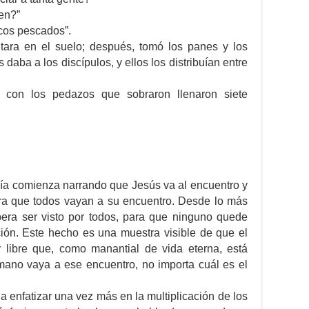
en?”
ocos pescados”.
tara en el suelo; después, tomó los panes y los
s daba a los discípulos, y ellos los distribuían entre
y con los pedazos que sobraron llenaron siete
día comienza narrando que Jesús va al encuentro y
ara que todos vayan a su encuentro. Desde lo más
spera ser visto por todos, para que ninguno quede
ción. Este hecho es una muestra visible de que el
 libre que, como manantial de vida eterna, está
ano vaya a ese encuentro, no importa cuál es el
 a enfatizar una vez más en la multiplicación de los