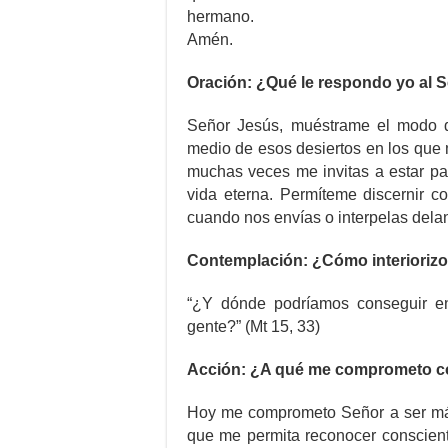
hermano.
Amén.
Oración: ¿Qué le respondo yo al 
Señor Jesús, muéstrame el modo de
medio de esos desiertos en los que 
muchas veces me invitas a estar pa
vida eterna. Permíteme discernir c
cuando nos envías o interpelas delan
Contemplación: ¿Cómo interiorizo 
“¿Y dónde podríamos conseguir en 
gente?” (Mt 15, 33)
Acción: ¿A qué me comprometo c
Hoy me comprometo Señor a ser más 
que me permita reconocer conscient