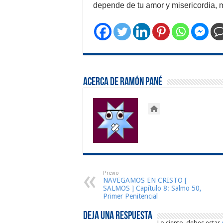
depende de tu amor y misericordia, 
Acerca de Ramón Pané
Previo
NAVEGAMOS EN CRISTO [
SALMOS ] Capítulo 8: Salmo 50,
Primer Penitencial
Deja una respuesta
Lo siento, debes estar