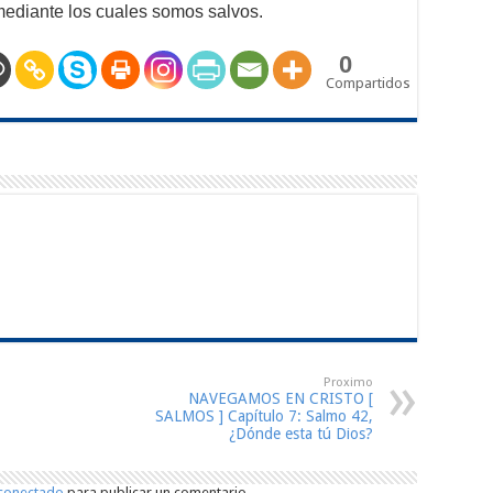
mediante los cuales somos salvos.
0
Compartidos
Proximo
NAVEGAMOS EN CRISTO [
SALMOS ] Capítulo 7: Salmo 42,
¿Dónde esta tú Dios?
conectado
para publicar un comentario.