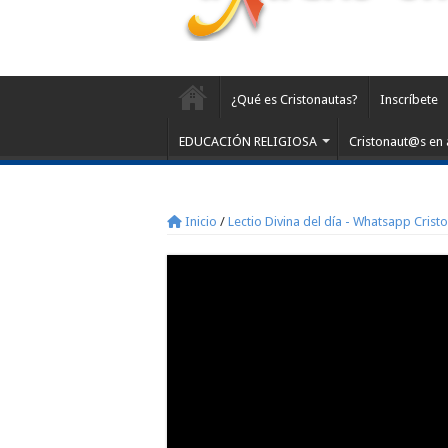
¿Qué es Cristonautas?
Inscríbete
EDUCACIÓN RELIGIOSA
Cristonaut@s en 
Inicio
/
Lectio Divina del día - Whatsapp Crist