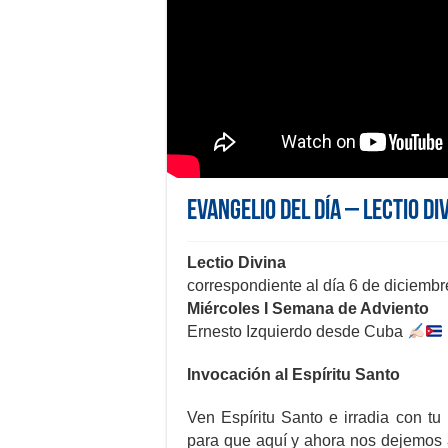
Evangelio del día – Lectio Di
Lectio Divina
correspondiente al día 6 de diciemb
Miércoles I Semana de Adviento
Ernesto Izquierdo desde Cuba
Invocación al Espíritu Santo
Ven Espíritu Santo e irradia con tu
para que aquí y ahora nos dejemos a