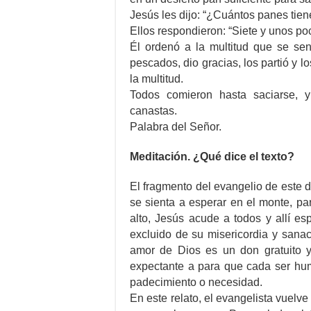
Jesús les dijo: “¿Cuántos panes tien
Ellos respondieron: “Siete y unos p
Él ordenó a la multitud que se sen
pescados, dio gracias, los partió y lo
la multitud.
Todos comieron hasta saciarse, 
canastas.
Palabra del Señor.
Meditación. ¿Qué dice el texto?
El fragmento del evangelio de este 
se sienta a esperar en el monte, p
alto, Jesús acude a todos y allí e
excluido de su misericordia y sana
amor de Dios es un don gratuito y
expectante a para que cada ser hum
padecimiento o necesidad.
En este relato, el evangelista vuelve