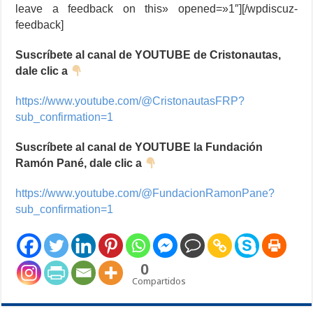
leave a feedback on this» opened=»1″][/wpdiscuz-
feedback]
Suscríbete al canal de YOUTUBE de Cristonautas,
dale clic a
https://www.youtube.com/@CristonautasFRP?
sub_confirmation=1
Suscríbete al canal de YOUTUBE la Fundación
Ramón Pané, dale clic a
https://www.youtube.com/@FundacionRamonPane?
sub_confirmation=1
0
Compartidos