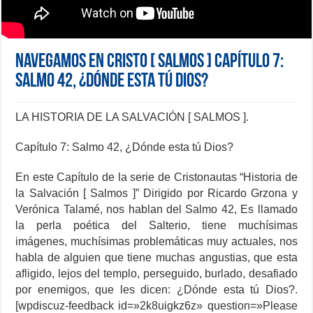
NAVEGAMOS EN CRISTO [ SALMOS ] Capítulo 7:
Salmo 42, ¿Dónde esta tú Dios?
LA HISTORIA DE LA SALVACIÓN [ SALMOS ].
Capítulo 7: Salmo 42, ¿Dónde esta tú Dios?
En este Capítulo de la serie de Cristonautas “Historia de
la Salvación [ Salmos ]” Dirigido por Ricardo Grzona y
Verónica Talamé, nos hablan del Salmo 42, Es llamado
la perla poética del Salterio, tiene muchísimas
imágenes, muchísimas problemáticas muy actuales, nos
habla de alguien que tiene muchas angustias, que esta
afligido, lejos del templo, perseguido, burlado, desafiado
por enemigos, que les dicen: ¿Dónde esta tú Dios?.
[wpdiscuz-feedback id=»2k8uigkz6z» question=»Please