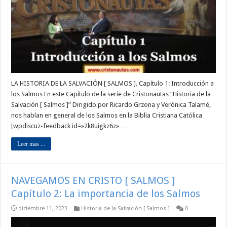
LA HISTORIA DE LA SALVACIÓN [ SALMOS ]. Capítulo 1: Introducción a
los Salmos En este Capítulo de la serie de Cristonautas “Historia de la
Salvación [ Salmos ]” Dirigido por Ricardo Grzona y Verónica Talamé,
nos hablan en general de los Salmos en la Biblia Cristiana Católica
[wpdiscuz-feedback id=»2k8uigkz6z» …
Leer mas ...
NAVEGAMOS EN CRISTO [ SALMOS ]
Capítulo 2: La importancia de los Salmos
diciembre 11, 2023
Historia de la Salvación [ Salmos ]
0