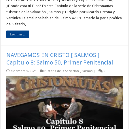
¿Dónde esta tú Dios? En este Capítulo de la serie de Cristonautas
“Historia de la Salvación [ Salmos ]” Dirigido por Ricardo Grzona y
Verónica Talamé, nos hablan del Salmo 42, Es llamado la perla poética
del Salterio, …
Leer mas ...
NAVEGAMOS EN CRISTO [ SALMOS ]
Capítulo 8: Salmo 50, Primer Penitencial
diciembre 5, 2023
Historia de la Salvación [ Salmos ]
0