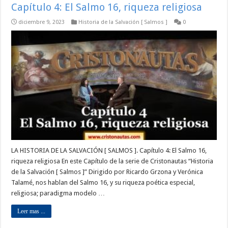
Capítulo 4: El Salmo 16, riqueza religiosa
diciembre 9, 2023
Historia de la Salvación [ Salmos ]
0
LA HISTORIA DE LA SALVACIÓN [ SALMOS ]. Capítulo 4: El Salmo 16,
riqueza religiosa En este Capítulo de la serie de Cristonautas “Historia
de la Salvación [ Salmos ]” Dirigido por Ricardo Grzona y Verónica
Talamé, nos hablan del Salmo 16, y su riqueza poética especial,
religiosa; paradigma modelo …
Leer mas ...