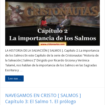
LA HISTORIA DE LA SALVACIÓN [ SALMOS ]. Capítulo 2: La importancia
de los Salmos En este Capítulo de la serie de Cristonautas “Historia de
la Salvación [ Salmos ]” Dirigido por Ricardo Grzona y Verónica
Talamé, nos hablan de la importancia de los Salmos en las Sagradas
Escritura y …
Leer mas ...
NAVEGAMOS EN CRISTO [ SALMOS ]
Capítulo 3: El Salmo 1. El prólogo