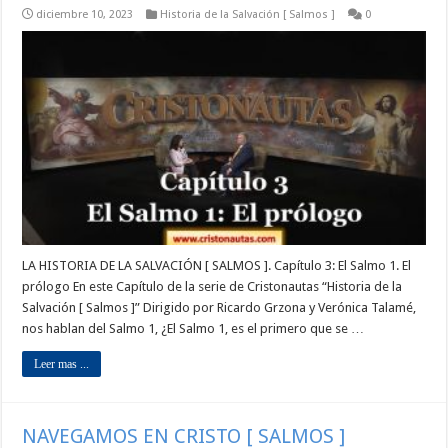
diciembre 10, 2023
Historia de la Salvación [ Salmos ]
0
LA HISTORIA DE LA SALVACIÓN [ SALMOS ]. Capítulo 3: El Salmo 1. El
prólogo En este Capítulo de la serie de Cristonautas “Historia de la
Salvación [ Salmos ]” Dirigido por Ricardo Grzona y Verónica Talamé,
nos hablan del Salmo 1, ¿El Salmo 1, es el primero que se …
Leer mas ...
NAVEGAMOS EN CRISTO [ SALMOS ]