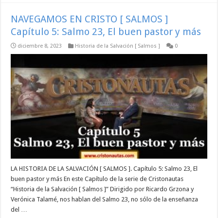
NAVEGAMOS EN CRISTO [ SALMOS ]
Capítulo 5: Salmo 23, El buen pastor y más
diciembre 8, 2023
Historia de la Salvación [ Salmos ]
0
LA HISTORIA DE LA SALVACIÓN [ SALMOS ]. Capítulo 5: Salmo 23, El
buen pastor y más En este Capítulo de la serie de Cristonautas
“Historia de la Salvación [ Salmos ]” Dirigido por Ricardo Grzona y
Verónica Talamé, nos hablan del Salmo 23, no sólo de la enseñanza
del …