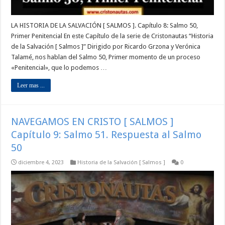
LA HISTORIA DE LA SALVACIÓN [ SALMOS ]. Capítulo 8: Salmo 50,
Primer Penitencial En este Capítulo de la serie de Cristonautas “Historia
de la Salvación [ Salmos ]” Dirigido por Ricardo Grzona y Verónica
Talamé, nos hablan del Salmo 50, Primer momento de un proceso
«Penitencial», que lo podemos …
Leer mas ...
NAVEGAMOS EN CRISTO [ SALMOS ]
Capítulo 9: Salmo 51. Respuesta al Salmo
50
diciembre 4, 2023
Historia de la Salvación [ Salmos ]
0