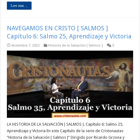
Leer mas ...
NAVEGAMOS EN CRISTO [ SALMOS ]
Capítulo 6: Salmo 25, Aprendizaje y Victoria
diciembre 7, 2023
Historia de la Salvación [ Salmos ]
0
LA HISTORIA DE LA SALVACIÓN [ SALMOS ]. Capítulo 6: Salmo 25,
Aprendizaje y Victoria En este Capítulo de la serie de Cristonautas
“Historia de la Salvación [ Salmos ]” Dirigido por Ricardo Grzona y