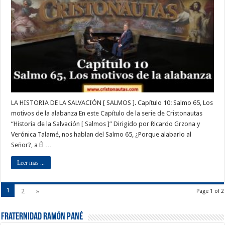
LA HISTORIA DE LA SALVACIÓN [ SALMOS ]. Capítulo 10: Salmo 65, Los
motivos de la alabanza En este Capítulo de la serie de Cristonautas
“Historia de la Salvación [ Salmos ]” Dirigido por Ricardo Grzona y
Verónica Talamé, nos hablan del Salmo 65, ¿Porque alabarlo al
Señor?, a Él …
Leer mas ...
1
2
»
Page 1 of 2
Fraternidad Ramón Pané