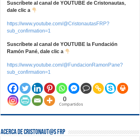
Suscríbete al canal de YOUTUBE de Cristonautas,
dale clic a
https://www.youtube.com/@CristonautasFRP?
sub_confirmation=1
Suscríbete al canal de YOUTUBE la Fundación
Ramón Pané, dale clic a
https://www.youtube.com/@FundacionRamonPane?
sub_confirmation=1
0
Compartidos
Acerca de Cristonaut@s FRP