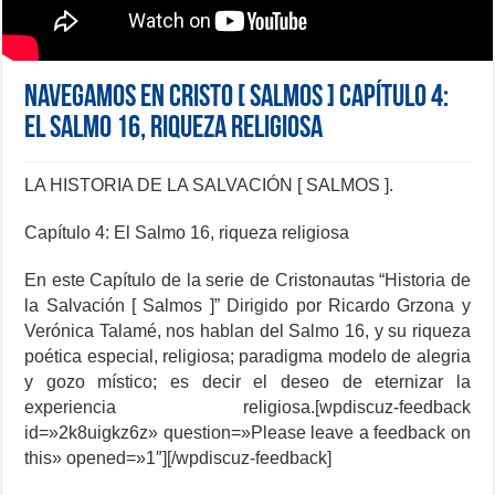
NAVEGAMOS EN CRISTO [ SALMOS ] Capítulo 4:
El Salmo 16, riqueza religiosa
LA HISTORIA DE LA SALVACIÓN [ SALMOS ].
Capítulo 4: El Salmo 16, riqueza religiosa
En este Capítulo de la serie de Cristonautas “Historia de
la Salvación [ Salmos ]” Dirigido por Ricardo Grzona y
Verónica Talamé, nos hablan del Salmo 16, y su riqueza
poética especial, religiosa; paradigma modelo de alegria
y gozo místico; es decir el deseo de eternizar la
experiencia religiosa.[wpdiscuz-feedback
id=»2k8uigkz6z» question=»Please leave a feedback on
this» opened=»1″][/wpdiscuz-feedback]