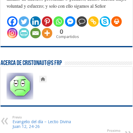
voluntad y esfuerzo; y solo con ello sigamos al Señor
0
Compartidos
Acerca de Cristonaut@s FRP
Previo
Evangelio del día – Lectio Divina
Juan 12, 24-26
Proximo