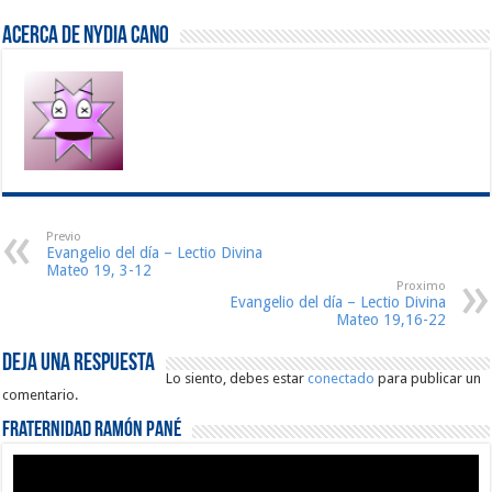
Acerca de Nydia Cano
Previo
Evangelio del día – Lectio Divina
Mateo 19, 3-12
Proximo
Evangelio del día – Lectio Divina
Mateo 19,16-22
Deja una respuesta
Lo siento, debes estar
conectado
para publicar un
comentario.
Fraternidad Ramón Pané
Reproductor
de