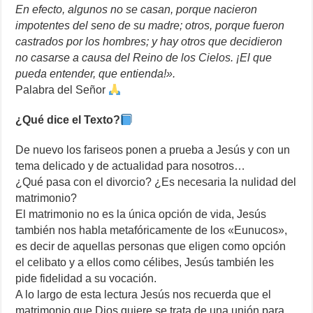
En efecto, algunos no se casan, porque nacieron
impotentes del seno de su madre; otros, porque fueron
castrados por los hombres; y hay otros que decidieron
no casarse a causa del Reino de los Cielos. ¡El que
pueda entender, que entienda!».
Palabra del Señor
¿Qué dice el Texto?
De nuevo los fariseos ponen a prueba a Jesús y con un
tema delicado y de actualidad para nosotros…
¿Qué pasa con el divorcio? ¿Es necesaria la nulidad del
matrimonio?
El matrimonio no es la única opción de vida, Jesús
también nos habla metafóricamente de los «Eunucos»,
es decir de aquellas personas que eligen como opción
el celibato y a ellos como célibes, Jesús también les
pide fidelidad a su vocación.
A lo largo de esta lectura Jesús nos recuerda que el
matrimonio que Dios quiere se trata de una unión para