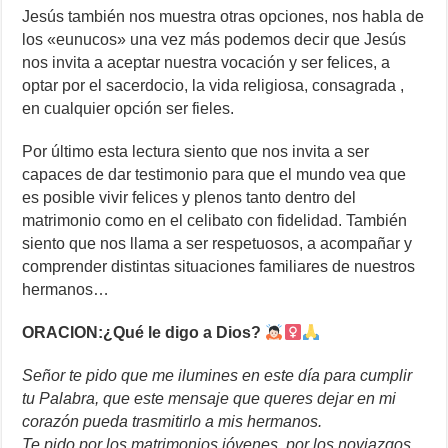
Jesús también nos muestra otras opciones, nos habla de
los «eunucos» una vez más podemos decir que Jesús
nos invita a aceptar nuestra vocación y ser felices, a
optar por el sacerdocio, la vida religiosa, consagrada ,
en cualquier opción ser fieles.
Por último esta lectura siento que nos invita a ser
capaces de dar testimonio para que el mundo vea que
es posible vivir felices y plenos tanto dentro del
matrimonio como en el celibato con fidelidad. También
siento que nos llama a ser respetuosos, a acompañar y
comprender distintas situaciones familiares de nuestros
hermanos…
ORACION:¿Qué le digo a Dios?
Señor te pido que me ilumines en este día para cumplir
tu Palabra, que este mensaje que queres dejar en mi
corazón pueda trasmitirlo a mis hermanos.
Te pido por los matrimonios jóvenes, por los noviazgos