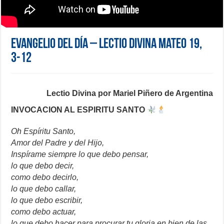
Evangelio del día – Lectio Divina Mateo 19,
3-12
Lectio Divina por Mariel Piñero de Argentina
INVOCACION AL ESPIRITU SANTO
Oh Espíritu Santo,
Amor del Padre y del Hijo,
Inspírame siempre lo que debo pensar,
lo que debo decir,
como debo decirlo,
lo que debo callar,
lo que debo escribir,
como debo actuar,
lo que debo hacer para procurar tu gloria en bien de las