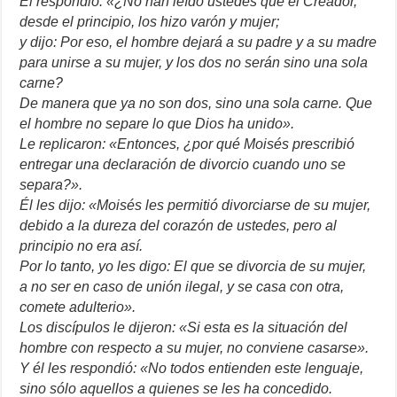
Él respondió: «¿No han leído ustedes que el Creador,
desde el principio, los hizo varón y mujer;
y dijo: Por eso, el hombre dejará a su padre y a su madre
para unirse a su mujer, y los dos no serán sino una sola
carne?
De manera que ya no son dos, sino una sola carne. Que
el hombre no separe lo que Dios ha unido».
Le replicaron: «Entonces, ¿por qué Moisés prescribió
entregar una declaración de divorcio cuando uno se
separa?».
Él les dijo: «Moisés les permitió divorciarse de su mujer,
debido a la dureza del corazón de ustedes, pero al
principio no era así.
Por lo tanto, yo les digo: El que se divorcia de su mujer,
a no ser en caso de unión ilegal, y se casa con otra,
comete adulterio».
Los discípulos le dijeron: «Si esta es la situación del
hombre con respecto a su mujer, no conviene casarse».
Y él les respondió: «No todos entienden este lenguaje,
sino sólo aquellos a quienes se les ha concedido.