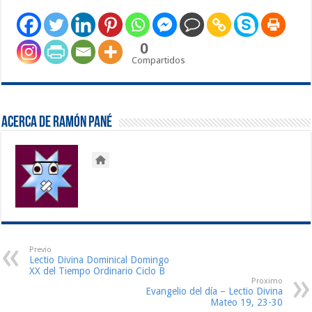
0
Compartidos
Acerca de Ramón Pané
Previo
Lectio Divina Dominical Domingo
XX del Tiempo Ordinario Ciclo B
Proximo
Evangelio del día – Lectio Divina
Mateo 19, 23-30