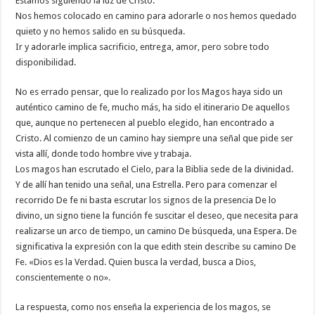
Estamos siguiendo la luz de Cristo.
Nos hemos colocado en camino para adorarle o nos hemos quedado
quieto y no hemos salido en su búsqueda.
Ir y adorarle implica sacrificio, entrega, amor, pero sobre todo
disponibilidad.
No es errado pensar, que lo realizado por los Magos haya sido un
auténtico camino de fe, mucho más, ha sido el itinerario De aquellos
que, aunque no pertenecen al pueblo elegido, han encontrado a
Cristo. Al comienzo de un camino hay siempre una señal que pide ser
vista allí, donde todo hombre vive y trabaja.
Los magos han escrutado el Cielo, para la Biblia sede de la divinidad.
Y de allí han tenido una señal, una Estrella. Pero para comenzar el
recorrido De fe ni basta escrutar los signos de la presencia De lo
divino, un signo tiene la función fe suscitar el deseo, que necesita para
realizarse un arco de tiempo, un camino De búsqueda, una Espera. De
significativa la expresión con la que edith stein describe su camino De
Fe. «Dios es la Verdad. Quien busca la verdad, busca a Dios,
conscientemente o no».
La respuesta, como nos enseña la experiencia de los magos, se