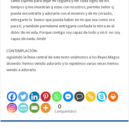
Santo Espíritu para dejar mi ceguera y ver cada signo de los
tiempos q me muestran q estas con nosotros, permite Señor q
pueda encontrarte y adorarte con el incienso y de mi corazón,
entregarte lo bueno que pueda haber en mi que sea como oro
para ti, y también permiteme entregarte confiada la mirra en el
dolor de mi vida. Porque contigo soy capaz de todo y sin ti no soy
capaz de nada. Amén
CONTEMPLACIÓN:
siguiendo la línea central de este texto unámonos a los Reyes Magos
diciendo: hemos venido adorarlo y lo repetimos varias veces hemos
venido a adorarlo
0
Compartidos