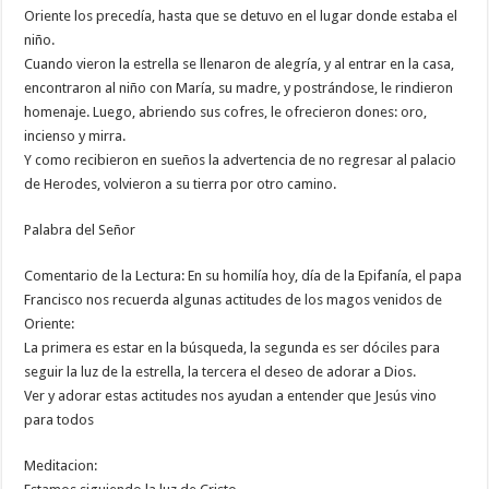
Oriente los precedía, hasta que se detuvo en el lugar donde estaba el
niño.
Cuando vieron la estrella se llenaron de alegría, y al entrar en la casa,
encontraron al niño con María, su madre, y postrándose, le rindieron
homenaje. Luego, abriendo sus cofres, le ofrecieron dones: oro,
incienso y mirra.
Y como recibieron en sueños la advertencia de no regresar al palacio
de Herodes, volvieron a su tierra por otro camino.
Palabra del Señor
Comentario de la Lectura: En su homilía hoy, día de la Epifanía, el papa
Francisco nos recuerda algunas actitudes de los magos venidos de
Oriente:
La primera es estar en la búsqueda, la segunda es ser dóciles para
seguir la luz de la estrella, la tercera el deseo de adorar a Dios.
Ver y adorar estas actitudes nos ayudan a entender que Jesús vino
para todos
Meditacion: