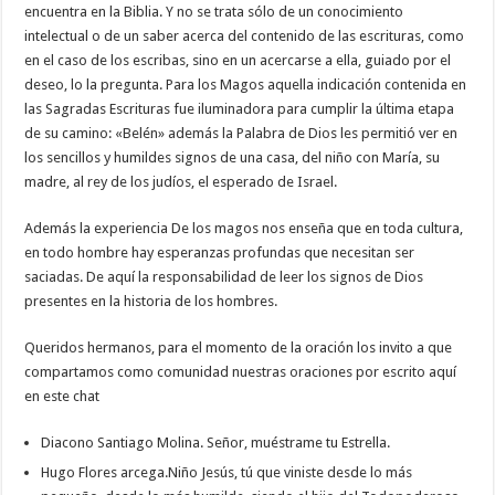
encuentra en la Biblia. Y no se trata sólo de un conocimiento
intelectual o de un saber acerca del contenido de las escrituras, como
en el caso de los escribas, sino en un acercarse a ella, guiado por el
deseo, lo la pregunta. Para los Magos aquella indicación contenida en
las Sagradas Escrituras fue iluminadora para cumplir la última etapa
de su camino: «Belén» además la Palabra de Dios les permitió ver en
los sencillos y humildes signos de una casa, del niño con María, su
madre, al rey de los judíos, el esperado de Israel.
Además la experiencia De los magos nos enseña que en toda cultura,
en todo hombre hay esperanzas profundas que necesitan ser
saciadas. De aquí la responsabilidad de leer los signos de Dios
presentes en la historia de los hombres.
Queridos hermanos, para el momento de la oración los invito a que
compartamos como comunidad nuestras oraciones por escrito aquí
en este chat
Diacono Santiago Molina. Señor, muéstrame tu Estrella.
Hugo Flores arcega.Niño Jesús, tú que viniste desde lo más