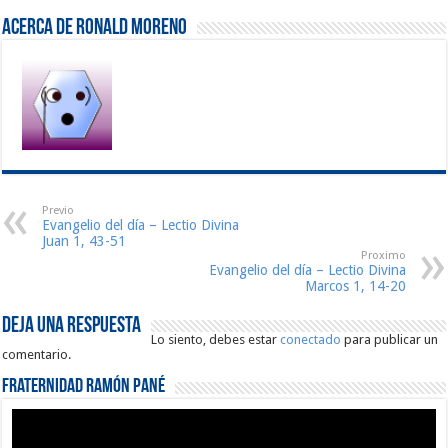
Acerca de Ronald Moreno
Previo
Evangelio del día – Lectio Divina
Juan 1, 43-51
Proximo
Evangelio del día – Lectio Divina
Marcos 1, 14-20
Deja una respuesta
Lo siento, debes estar
conectado
para publicar un
comentario.
Fraternidad Ramón Pané
Reproductor
de
vídeo