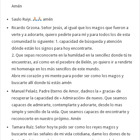
Amén
Saulo Ruiyi.
amén
Ricardo Grzona. Señor Jesús, al igual que los magos que fueron a
verte y a adorarte, quiero pedirte para mí y para todos los de esta
comunidad lo siguiente: 1. capacidad de búsqueda y atención
dónde están los signos para hoy encontrarte.
2. Que sepas reconocerte en la humildad en la sencillez donde tú te
encuentras, así como en el pesebre de Belén, yo quiero ir a rendirte
mi homenaje en los más sencillos de este mundo.
Abre mi corazón y mi mente para poder ser como los magos y
buscarte allí donde tú estás amén
Manuel Pelaéz. Padre Eterno de Amor, dadnos la » gracia» de
recuperar la capacidad de » Admiración» de nuevo. Que seamos
capaces de admirarte, contemplarte y adorarte, desde lo mas
simple y sencillo de la vida. Que seamos capaces de encontrarte y
reconocerte en nuestro prójimo. Amén
Tamara Ruíz. Señor hoy te pido ser como los reyes magos y
buscarte en las señales de mi vida cotidiana, dame los dones de tu