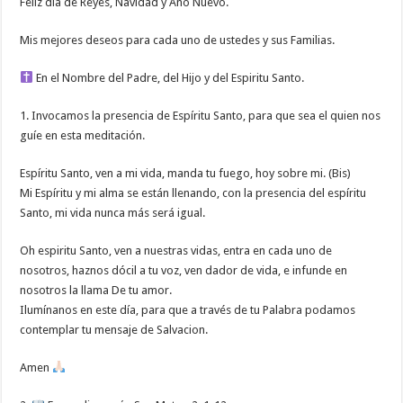
Feliz día de Reyes, Navidad y Año Nuevo.
Mis mejores deseos para cada uno de ustedes y sus Familias.
En el Nombre del Padre, del Hijo y del Espiritu Santo.
1. Invocamos la presencia de Espíritu Santo, para que sea el quien nos
guíe en esta meditación.
Espíritu Santo, ven a mi vida, manda tu fuego, hoy sobre mi. (Bis)
Mi Espíritu y mi alma se están llenando, con la presencia del espíritu
Santo, mi vida nunca más será igual.
Oh espiritu Santo, ven a nuestras vidas, entra en cada uno de
nosotros, haznos dócil a tu voz, ven dador de vida, e infunde en
nosotros la llama De tu amor.
Ilumínanos en este día, para que a través de tu Palabra podamos
contemplar tu mensaje de Salvacion.
Amen