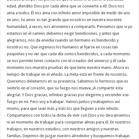
edad. ¡Bendito Dios por cada alma que se convierte a él!. Dios nos
ama a todos. Él nos ama con infinito amor imposible de medir de uno
en uno. Su amor es tan grande que nosotros en nuestra inocente
humanidad, a veces, nos atrevemos a compararlo. Pensamos que si ya
estamos en el camino debemos exigir bendiciones, y antes que
alegrarnos, nos da envidia cuando un hermano es bendecido y
nosotros no. Que ingenuos los humanos al fijarse en cosas tan
pequeñas y no ver que cada día somos bendecidos, a cada momento
se nos permite tener contacto con el creador del universo y él cada
momento nos muestra pruebas de que tiene nuestra mano. Ahora es
tiempo de trabajar en el viñedo. La meta está en frente de nosotros.
Queremos deleitarnos en su presencia. Sabemos lo hermoso que es
sentirlo en el corazón, que su fuego nos mueva, ¡A compartir esta
alegría!. Y Dios gracias, infinitas gracias por elegirme y encender ese
fuego en mí. Pero voy a trabajar. Vamos juntos y trabajemos así
mismo, para que sean más y más los que lleguen a este viñedo.
Compartamos con todos la dicha de vivir con Dios y no descansemos
ni un momento de trabajar para conquistar almas para él. En nuestros
trabajos, en nuestros estudios, con nuestros amigos y nuestras
familias. Dejemos de juzgar nuestro alrededor y busquemos trabajar.