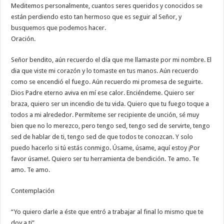
Meditemos personalmente, cuantos seres queridos y conocidos se
están perdiendo esto tan hermoso que es seguir al Señor, y
busquemos que podemos hacer.
Oración.
Señor bendito, aún recuerdo el día que me llamaste por mi nombre. El
dia que viste mi corazón y lo tomaste en tus manos. Aún recuerdo
como se encendió el fuego. Aún recuerdo mi promesa de seguirte.
Dios Padre eterno aviva en mí ese calor. Enciéndeme. Quiero ser
braza, quiero ser un incendio de tu vida. Quiero que tu fuego toque a
todos a mi alrededor. Permíteme ser recipiente de unción, sé muy
bien que no lo merezco, pero tengo sed, tengo sed de servirte, tengo
sed de hablar de ti, tengo sed de que todos te conozcan. Y solo
puedo hacerlo si tú estás conmigo. Úsame, úsame, aquí estoy ¡Por
favor úsame!. Quiero ser tu herramienta de bendición. Te amo. Te
amo. Te amo.
Contemplación
“Yo quiero darle a éste que entró a trabajar al final lo mismo que te
doy a ti”