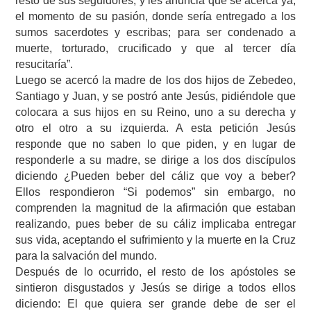
resto de sus seguidores, y les anuncia que se acerca ya,
el momento de su pasión, donde sería entregado a los
sumos sacerdotes y escribas; para ser condenado a
muerte, torturado, crucificado y que al tercer día
resucitaría”.
Luego se acercó la madre de los dos hijos de Zebedeo,
Santiago y Juan, y se postró ante Jesús, pidiéndole que
colocara a sus hijos en su Reino, uno a su derecha y
otro el otro a su izquierda. A esta petición Jesús
responde que no saben lo que piden, y en lugar de
responderle a su madre, se dirige a los dos discípulos
diciendo ¿Pueden beber del cáliz que voy a beber?
Ellos respondieron “Si podemos” sin embargo, no
comprenden la magnitud de la afirmación que estaban
realizando, pues beber de su cáliz implicaba entregar
sus vida, aceptando el sufrimiento y la muerte en la Cruz
para la salvación del mundo.
Después de lo ocurrido, el resto de los apóstoles se
sintieron disgustados y Jesús se dirige a todos ellos
diciendo: El que quiera ser grande debe de ser el