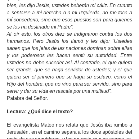
bien, les dijo Jesús, ustedes beberán mi cáliz. En cuanto
a sentarse a mi derecha o a mi izquierda, no me toca a
mí concederlo, sino que esos puestos son para quienes
se los ha destinado mi Padre”.
Al oír esto, los otros diez se indignaron contra los dos
hermanos. Pero Jesús los llamó y les dijo: “Ustedes
saben que los jefes de las naciones dominan sobre ellas
y los poderosos les hacen sentir su autoridad. Entre
ustedes no debe suceder así. Al contrario, el que quiera
ser grande, que se haga servidor de ustedes; y el que
quiera ser el primero que se haga su esclavo: como el
Hijo del hombre, que no vino para ser servido, sino para
servir y dar su vida en rescate por una multitud”.
Palabra del Señor.
Lectura: ¿Qué dice el texto?
El evangelista Mateo nos relata que Jesús iba rumbo a
Jerusalén, en el camino separa a los doce apóstoles del