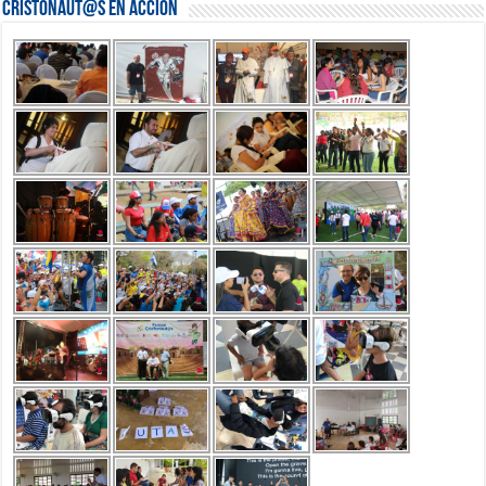
Cristonaut@s en Acción