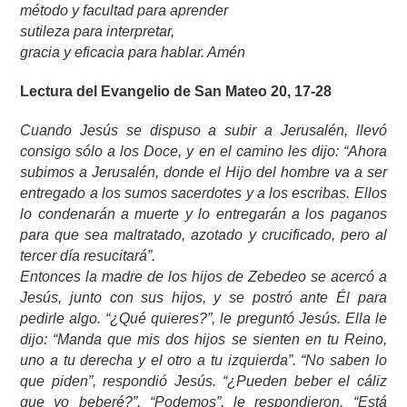
método y facultad para aprender
sutileza para interpretar,
gracia y eficacia para hablar. Amén
Lectura del Evangelio de San Mateo 20, 17-28
Cuando Jesús se dispuso a subir a Jerusalén, llevó
consigo sólo a los Doce, y en el camino les dijo: “Ahora
subimos a Jerusalén, donde el Hijo del hombre va a ser
entregado a los sumos sacerdotes y a los escribas. Ellos
lo condenarán a muerte y lo entregarán a los paganos
para que sea maltratado, azotado y crucificado, pero al
tercer día resucitará”.
Entonces la madre de los hijos de Zebedeo se acercó a
Jesús, junto con sus hijos, y se postró ante Él para
pedirle algo. “¿Qué quieres?”, le preguntó Jesús. Ella le
dijo: “Manda que mis dos hijos se sienten en tu Reino,
uno a tu derecha y el otro a tu izquierda”. “No saben lo
que piden”, respondió Jesús. “¿Pueden beber el cáliz
que yo beberé?”. “Podemos”, le respondieron. “Está