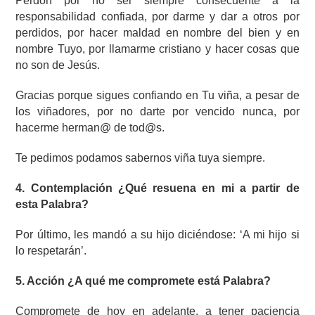
Perdón por no ser siempre consecuente a la
responsabilidad confiada, por darme y dar a otros por
perdidos, por hacer maldad en nombre del bien y en
nombre Tuyo, por llamarme cristiano y hacer cosas que
no son de Jesús.
Gracias porque sigues confiando en Tu viña, a pesar de
los viñadores, por no darte por vencido nunca, por
hacerme herman@ de tod@s.
Te pedimos podamos sabernos viña tuya siempre.
4. Contemplación ¿Qué resuena en mi a partir de
esta Palabra?
Por último, les mandó a su hijo diciéndose: ‘A mi hijo si
lo respetarán’.
5. Acción ¿A qué me compromete está Palabra?
Compromete de hoy en adelante, a tener paciencia