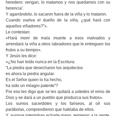
heredero: vengan, lo matamos y nos quedamos con su
herencia’.
Y agarrándolo, lo sacaron fuera de la viña y lo mataron.
Cuando vuelva el dueño de la viña, ¿qué hará con
aquellos viñadores?”».
Le contestan:
«Hará morir de mala muerte a esos malvados y
arrendará la viña a otros labradores que le entreguen los
frutos a su tiempo».
Y Jesús les dice:
«¿No han leído nunca en la Escritura:
“La piedra que desecharon los arquitectos
es ahora la piedra angular.
Es el Señor quien lo ha hecho,
ha sido un milagro patente”?
Por eso les digo que se les quitará a ustedes el reino de
Dios y se dará a un pueblo que produzca sus frutos».
Los sumos sacerdotes y los fariseos, al oír sus
parábolas, comprendieron que hablaba de ellos.
Y, aunque intentaban echarle mano, temieron a la gente,