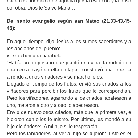
hacemos por medio de aquella que la escucho y la puso
por obra: Dios te Salve María…
Del santo evangelio según san Mateo (21,33-43.45-
46):
En aquel tiempo, dijo Jesús a los sumos sacerdotes y a
los ancianos del pueblo:
«Escuchen otra parábola:
“Había un propietario que plantó una viña, la rodeó con
una cerca, cayó en ella un lagar, construyó una torre, la
arrendó a unos viñadores y se marchó lejos.
Llegado el tiempo de los frutos, envió sus criados a los
viñadores para percibir los frutos que le correspondían.
Pero los viñadores, agarrando a los criados, apalearon a
uno, mataron a otro y a otro lo apedrearon.
Envió de nuevo otros criados, más que la primera vez, e
hicieron con ellos lo mismo. Por último, les mandó a su
hijo diciéndose: ‘A mi hijo si lo respetarán’.
Pero los labradores, al ver al hijo se dijeron: ‘Este es el