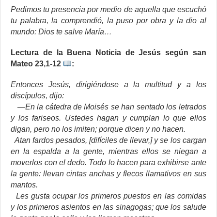
Pedimos tu presencia por medio de aquella que escuchó
tu palabra, la comprendió, la puso por obra y la dio al
mundo: Dios te salve María…
Lectura de la Buena Noticia de Jesús según san
Mateo 23,1-12
:
Entonces Jesús, dirigiéndose a la multitud y a los
discípulos, dijo:
—En la cátedra de Moisés se han sentado los letrados
y los fariseos. Ustedes hagan y cumplan lo que ellos
digan, pero no los imiten; porque dicen y no hacen.
Atan fardos pesados, [difíciles de llevar,] y se los cargan
en la espalda a la gente, mientras ellos se niegan a
moverlos con el dedo. Todo lo hacen para exhibirse ante
la gente: llevan cintas anchas y flecos llamativos en sus
mantos.
Les gusta ocupar los primeros puestos en las comidas
y los primeros asientos en las sinagogas; que los salude