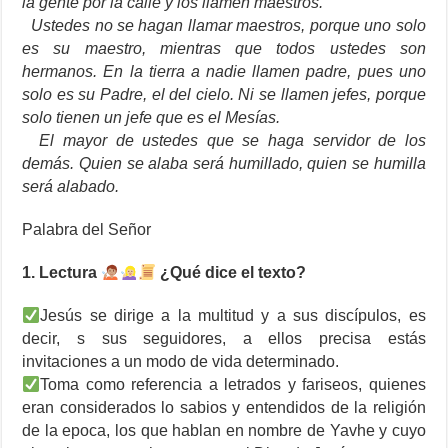
la gente por la calle y los llamen maestros.
Ustedes no se hagan llamar maestros, porque uno solo
es su maestro, mientras que todos ustedes son
hermanos. En la tierra a nadie llamen padre, pues uno
solo es su Padre, el del cielo. Ni se llamen jefes, porque
solo tienen un jefe que es el Mesías.
El mayor de ustedes que se haga servidor de los
demás. Quien se alaba será humillado, quien se humilla
será alabado.
Palabra del Señor
1. Lectura
¿Qué dice el texto?
Jesús se dirige a la multitud y a sus discípulos, es
decir, s sus seguidores, a ellos precisa estás
invitaciones a un modo de vida determinado.
Toma como referencia a letrados y fariseos, quienes
eran considerados lo sabios y entendidos de la religión
de la epoca, los que hablan en nombre de Yavhe y cuyo