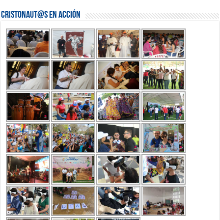
Cristonaut@s en Acción