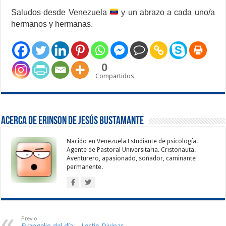
Saludos desde Venezuela
y un abrazo a cada uno/a
hermanos y hermanas.
0
Compartidos
Acerca de Erinson de Jesús Bustamante
Nacido en Venezuela Estudiante de psicología.
Agente de Pastoral Universitaria. Cristonauta.
Aventurero, apasionado, soñador, caminante
permanente.
Previo
Evangelio del día – Lectio Divinas