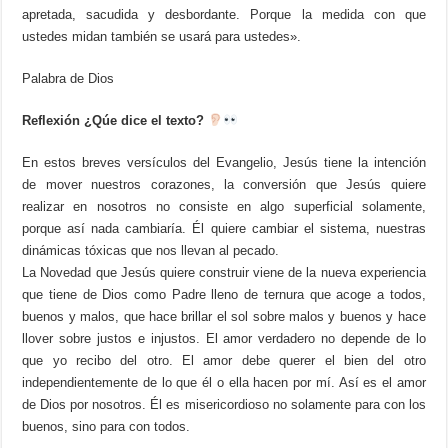
apretada, sacudida y desbordante. Porque la medida con que
ustedes midan también se usará para ustedes».
Palabra de Dios
Reflexión ¿Qúe dice el texto?
En estos breves versículos del Evangelio, Jesús tiene la intención
de mover nuestros corazones, la conversión que Jesús quiere
realizar en nosotros no consiste en algo superficial solamente,
porque así nada cambiaría. Él quiere cambiar el sistema, nuestras
dinámicas tóxicas que nos llevan al pecado.
La Novedad que Jesús quiere construir viene de la nueva experiencia
que tiene de Dios como Padre lleno de ternura que acoge a todos,
buenos y malos, que hace brillar el sol sobre malos y buenos y hace
llover sobre justos e injustos. El amor verdadero no depende de lo
que yo recibo del otro. El amor debe querer el bien del otro
independientemente de lo que él o ella hacen por mí. Así es el amor
de Dios por nosotros. Él es misericordioso no solamente para con los
buenos, sino para con todos.