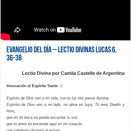
Evangelio del día – Lectio Divinas Lucas 6,
36-38
Lectio Divina por Camila Castells de Argentina
Invocación al Espíritu Santo
Espíritu de Dios ven a mi vida, con tu luz mis pasos ilumina,
Espíritu de Dios ven a mi lado, mi alma es tuya, Tú eres Dueño y
Amo,
que en mi boca se pueda escuchar tu voz,
que tu amor se encienda aquí en mi corazón,
con sabiduría dictame al actuar,