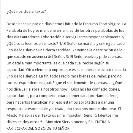
¿Qué nos dice el texto?
Desde hace un par de días hemos iniciado la Discurso Escatológico La
Parábola de hoy se mantiene en la línea de las otras parábolas de los
dos días anteriores. Exhortación a ser vigilantes responsablemente y
¿Qué cosa leemos en el texto? 1/ El Señor se marcha y entrega a cada
uno de los siervos una cierta cantidad. 2/ Vemos la descripción de lo
que sucede en ausencia del Señor. 3/ El Señor vuelve y pide cuentas.
Un detalle muy importante, es que cada cual recibe según su
capacidad. Otro elemento importante es la manera de actuar de cada
uno de los siervos. En fin, todos recibimos bienes del reino, pero no
todos respondemos igual. Sigue el rendimiento de cuentas. ¿Qué
nos dice La Palabra a nosotros hoy? Dios nos ha confiado dones,
capacidades, para compartir, «para comerciar» podríamos decir,
para hacerlos fructificar. Por eso estamos solicitados a dar una
respuesta «responsable y activa» , una cosa nos puede bloquear. El
Miedo. Palabras del Texto que me impactan Señor 5 talentos me
distes, te doy otros 5 Muy bien Siervo bueno y fiel ENTRA A
PARTICIPAR DEL GOZO DE TU SEÑOR.