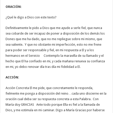
ORACIÓN:
¿Qué le digo a Dios con este texto?
Definitivamente le pido a Dios que me ayude a serle fiel, que nunca
sea cobarde de ser incapaz de poner a disposición de los demás los
Dones que me ha dado, que no me repliegue sobre mi mismo, que
sea valiente. Y que no obstante mi imperfección, esto no me frene
para poder ser responsable y fiel, en mi respuesta a El y a los
hermanos en el Servicio Contemplo la maravilla de su llamado y el
hecho que El ha confiado en mi, y cada mañana renueva su confianza
en mi, yo debo renovar día tras día mi fidelidad a El.
ACCIÓN:
Acción Concreta El me pide, que concretamente le responda,
fielmente me ponga a disposición del reino…cada uno discierne en la
oración cual deba ser su respuesta concreta a esta Palabra. Con
María doy GRACIAS Ante todo porque Ella es fiel a la llamada de
Dios, y me estimula en mi caminar. Digo a María Gracias por haberse