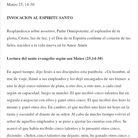
Mateo 25, 14-30
INVOCACION AL ESPIRITU SANTO
Resplandezca sobre nosotros, Padre Omnipotente, el esplendor de tu
gloria, Cristo, luz de luz, y el Don de tu Espíritu confirme el corazón de tus
fieles, nacidos a la vida nueva en tu Amor. Amén
Lectura del santo evangelio según san Mateo (25,14-30)
En aquel tiempo, dijo Jesús a sus discípulos esta parábola: «Un hombre, al
irse de viaje, llamó a sus empleados y los dejó encargados de sus bienes: a
uno le dejó cinco talentos de plata, a otro dos, a otro uno, a cada cual
según su capacidad; luego se marchó. El que recibió cinco talentos fue en
seguida a negociar con ellos y ganó otros cinco. El que recibió dos hizo lo
mismo y ganó otros dos. En cambio, el que recibió uno hizo un hoyo en la
tierra y escondió el dinero de su señor. Al cabo de mucho tiempo volvió el
señor de aquellos empleados y se puso a ajustar las cuentas con ellos. Se
acercó el que había recibido cinco talentos y le presentó otros cinco,
diciendo: «Señor, cinco talentos me dejaste; mira, he ganado otros cinco.»