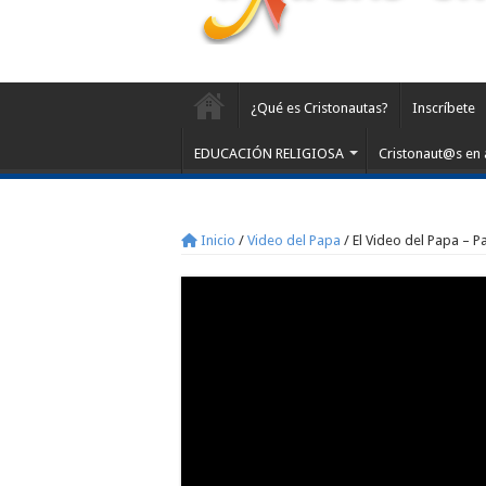
¿Qué es Cristonautas?
Inscríbete
EDUCACIÓN RELIGIOSA
Cristonaut@s en 
Inicio
/
Video del Papa
/
El Video del Papa – P