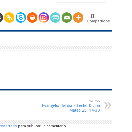
0
Compartidos
Proximo
Evangelio del día – Lectio Divina
Mateo 25, 14-30
conectado
para publicar un comentario.