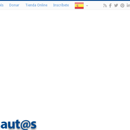
és
Donar
Tienda Online
Inscríbete