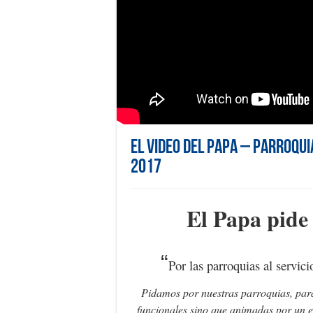
El Video del Papa – Parroqui
2017
El Papa pide
“
Por las parroquias al servici
Pidamos por nuestras parroquias, para
funcionales sino que animadas por un e