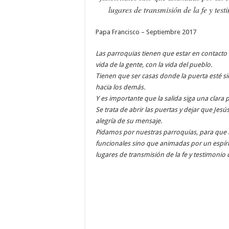
lugares de transmisión de la fe y test
Papa Francisco – Septiembre 2017
Las parroquias tienen que estar en contacto 
vida de la gente, con la vida del pueblo.
Tienen que ser casas donde la puerta esté si
hacia los demás.
Y es importante que la salida siga una clara 
Se trata de abrir las puertas y dejar que Jesú
alegría de su mensaje.
Pidamos por nuestras parroquias, para que 
funcionales sino que animadas por un espíri
lugares de transmisión de la fe y testimonio 