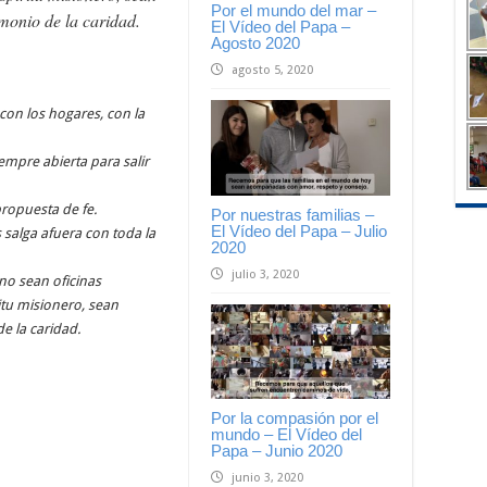
Por el mundo del mar –
imonio de la caridad.
El Vídeo del Papa –
Agosto 2020
agosto 5, 2020
con los hogares, con la
empre abierta para salir
propuesta de fe.
Por nuestras familias –
El Vídeo del Papa – Julio
s salga afuera con toda la
2020
julio 3, 2020
no sean oficinas
tu misionero, sean
de la caridad.
Por la compasión por el
mundo – El Vídeo del
Papa – Junio 2020
junio 3, 2020