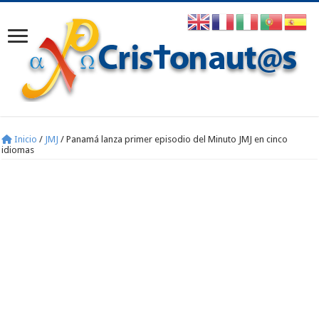
Inicio
/
JMJ
/
Panamá lanza primer episodio del Minuto JMJ en cinco
idiomas