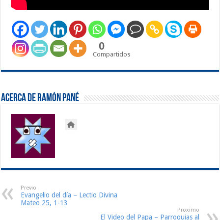
0
Compartidos
Acerca de Ramón Pané
Previo
Evangelio del día – Lectio Divina
Mateo 25, 1-13
Proximo
El Video del Papa – Parroquias al