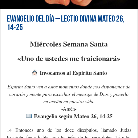
Evangelio del día – Lectio Divina Mateo 26,
14-25
Miércoles Semana Santa
«U
no de ustedes me traicionará»
Invocamos al Espíritu Santo
Espíritu Santo ven a estos momentos donde nos disponemos de
corazón y mente para escuchar el mensaje de Dios y ponerlo
en acción en nuestra vida.
-Amén-
Evangelio según Mateo 26, 14-25
14 Entonces uno de los doce discípulos, llamado Judas
Iscariote, fue a hablar con los jefes de los sacerdotes, 15 y les