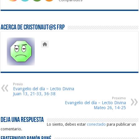
Acerca de Cristonaut@s FRP
Previo
Evangelio del día – Lectio Divina
Juan 13, 21-33, 36-38
Proximo
Evangelio del día – Lectio Divina
Mateo 26, 14-25
Deja una respuesta
Lo siento, debes estar
conectado
para publicar un
comentario.
Fraternidad Ramón Pané