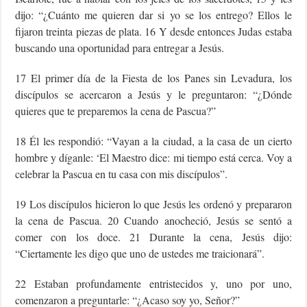
dijo: “¿Cuánto me quieren dar si yo se los entrego? Ellos le
fijaron treinta piezas de plata. 16 Y desde entonces Judas estaba
buscando una oportunidad para entregar a Jesús.
17 El primer día de la Fiesta de los Panes sin Levadura, los
discípulos se acercaron a Jesús y le preguntaron: “¿Dónde
quieres que te preparemos la cena de Pascua?”
18 Él les respondió: “Vayan a la ciudad, a la casa de un cierto
hombre y díganle: ‘El Maestro dice: mi tiempo está cerca. Voy a
celebrar la Pascua en tu casa con mis discípulos”.
19 Los discípulos hicieron lo que Jesús les ordenó y prepararon
la cena de Pascua. 20 Cuando anocheció, Jesús se sentó a
comer con los doce. 21 Durante la cena, Jesús dijo:
“Ciertamente les digo que uno de ustedes me traicionará”.
22 Estaban profundamente entristecidos y, uno por uno,
comenzaron a preguntarle: “¿Acaso soy yo, Señor?”