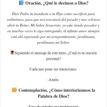
Oración, ¿Qué le decimos a Dios?
Dios Padre tu mandaste a tu Hijo como sacrificio para
redimirnos, para que nos rescatará del pecado y nos volviera
abrir tu Reino. Mi Señor Jesucristo, yo aún siendo pecador y
en muchas veces te sigo entregando, tú infinito amor siempre
está ahí esperando por mi arrepentimiento; perdóname,
perdóname mi Señor.
‍Siguiendo el mensaje de este texto, ¿Cuál es tu oración
personal?
Cada uno pone sus intenciones.
-Amén-
Contemplación, ¿Cómo interiorizamos la
Palabra de Dios?
«U
no de ustedes me traicionará»