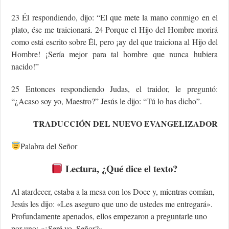
23 Él respondiendo, dijo: “El que mete la mano conmigo en el
plato, ése me traicionará. 24 Porque el Hijo del Hombre morirá
como está escrito sobre Él, pero ¡ay del que traiciona al Hijo del
Hombre! ¡Sería mejor para tal hombre que nunca hubiera
nacido!”
25 Entonces respondiendo Judas, el traidor, le preguntó:
“¿Acaso soy yo, Maestro?” Jesús le dijo: “Tú lo has dicho”.
TRADUCCIÓN DEL NUEVO EVANGELIZADOR
Palabra del Señor
Lectura, ¿Qué dice el texto?
Al atardecer, estaba a la mesa con los Doce y, mientras comían,
Jesús les dijo: «Les aseguro que uno de ustedes me entregará».
Profundamente apenados, ellos empezaron a preguntarle uno
por uno: «¿Seré yo, Señor?».