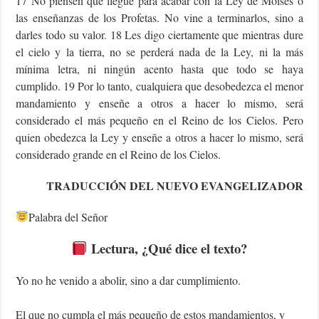
17 No piensen que llegué para acabar con la Ley de Moisés o
las enseñanzas de los Profetas. No vine a terminarlos, sino a
darles todo su valor. 18 Les digo ciertamente que mientras dure
el cielo y la tierra, no se perderá nada de la Ley, ni la más
mínima letra, ni ningún acento hasta que todo se haya
cumplido. 19 Por lo tanto, cualquiera que desobedezca el menor
mandamiento y enseñe a otros a hacer lo mismo, será
considerado el más pequeño en el Reino de los Cielos. Pero
quien obedezca la Ley y enseñe a otros a hacer lo mismo, será
considerado grande en el Reino de los Cielos.
TRADUCCIÓN DEL NUEVO EVANGELIZADOR
Palabra del Señor
Lectura, ¿Qué dice el texto?
Yo no he venido a abolir, sino a dar cumplimiento.
El que no cumpla el más pequeño de estos mandamientos, y