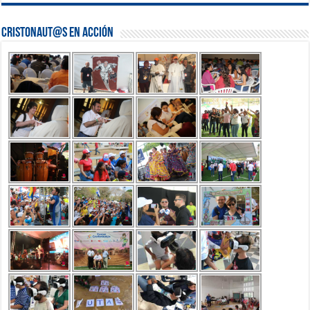
Cristonaut@s en Acción