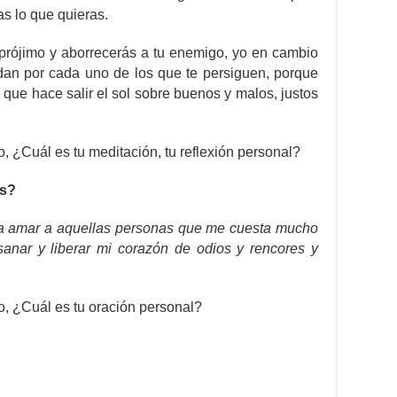
as lo que quieras.
 prójimo y aborrecerás a tu enemigo, yo en cambio
an por cada uno de los que te persiguen, porque
 que hace salir el sol sobre buenos y malos, justos
, ¿Cuál es tu meditación, tu reflexión personal?
os?
 a amar a aquellas personas que me cuesta mucho
anar y liberar mi corazón de odios y rencores y
o, ¿Cuál es tu oración personal?