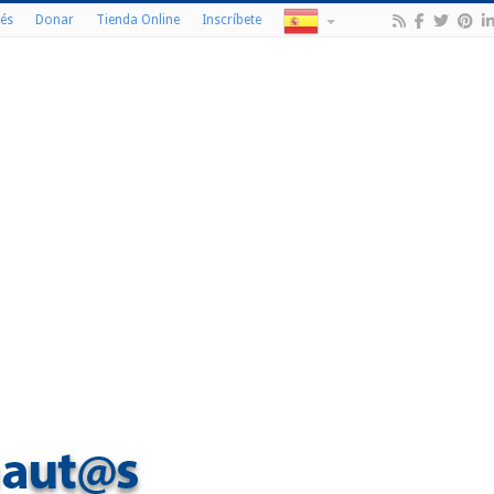
és
Donar
Tienda Online
Inscríbete