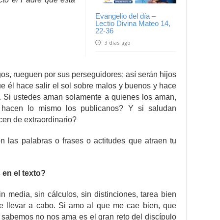
Evangelio del día –
Lectio Divina Mateo 14,
22-36
3 días ago
os, rueguen por sus perseguidores; así serán hijos
ue él hace salir el sol sobre malos y buenos y hace
tos. Si ustedes aman solamente a quienes los aman,
acen lo mismo los publicanos? Y si saludan
en de extraordinario?
n las palabras o frases o actitudes que atraen tu
en el texto?
n media, sin cálculos, sin distinciones, tarea bien
 de llevar a cabo. Si amo al que me cae bien, que
e sabemos no nos ama es el gran reto del discípulo