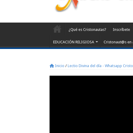
¿Qué es Cristonautas?
Inscríbete
EDUCACIÓN RELIGIOSA
Cristonaut@s en 
Inicio
/
Lectio Divina del día - Whatsapp Crist