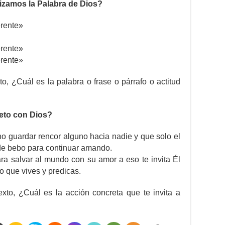
izamos la Palabra de Dios?
erente»
erente»
erente»
o, ¿Cuál es la palabra o frase o párrafo o actitud
eto con Dios?
o guardar rencor alguno hacia nadie y que solo el
de bebo para continuar amando.
ara salvar al mundo con su amor a eso te invita Él
o que vives y predicas.
xto, ¿Cuál es la acción concreta que te invita a