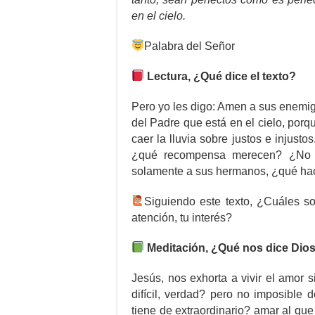
en el cielo.
Palabra del Señor
Lectura, ¿Qué dice el texto?
Pero yo les digo: Amen a sus enemig
del Padre que está en el cielo, porq
caer la lluvia sobre justos e injus
¿qué recompensa merecen? ¿No h
solamente a sus hermanos, ¿qué hac
Siguiendo este texto, ¿Cuáles so
atención, tu interés?
Meditación, ¿Qué nos dice Dios 
Jesús, nos exhorta a vivir el amor si
difícil, verdad? pero no imposible
tiene de extraordinario? amar al qu