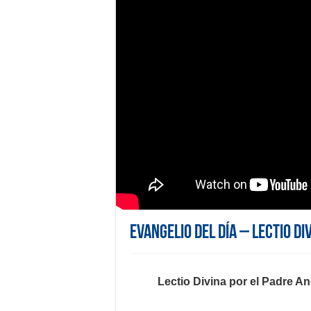
Evangelio del día – Lectio Di
Lectio Divina por el Padre 