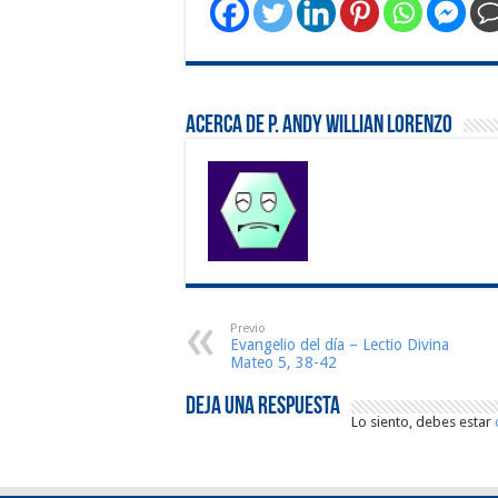
Acerca de P. Andy Willian Lorenzo
Previo
Evangelio del día – Lectio Divina
Mateo 5, 38-42
Deja una respuesta
Lo siento, debes estar