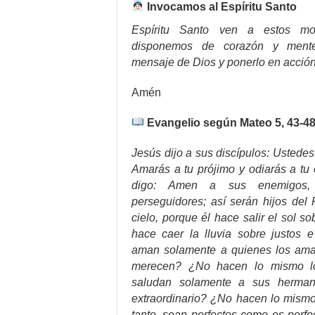
Invocamos al Espíritu Santo
Espíritu Santo ven a estos m
disponemos de corazón y mente
mensaje de Dios y ponerlo en acción
Amén
Evangelio según Mateo 5, 43-4
Jesús dijo a sus discípulos: Ustedes
Amarás a tu prójimo y odiarás a tu
digo: Amen a sus enemigos,
perseguidores; así serán hijos del
cielo, porque él hace salir el sol 
hace caer la lluvia sobre justos e
aman solamente a quienes los am
merecen? ¿No hacen lo mismo lo
saludan solamente a sus herma
extraordinario? ¿No hacen lo mismo
tanto, sean perfectos como es perfe