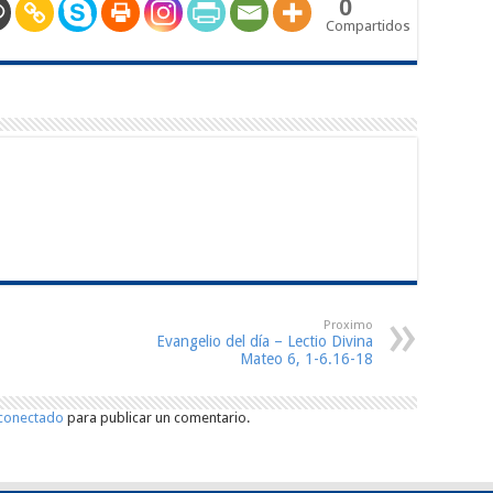
0
Compartidos
Proximo
Evangelio del día – Lectio Divina
Mateo 6, 1-6.16-18
conectado
para publicar un comentario.