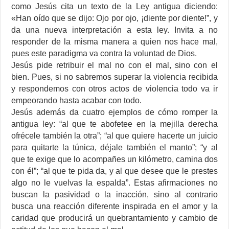
como Jesús cita un texto de la Ley antigua diciendo:
«Han oído que se dijo: Ojo por ojo, ¡diente por diente!”, y
da una nueva interpretación a esta ley. Invita a no
responder de la misma manera a quien nos hace mal,
pues este paradigma va contra la voluntad de Dios.
Jesús pide retribuir el mal no con el mal, sino con el
bien. Pues, si no sabremos superar la violencia recibida
y respondemos con otros actos de violencia todo va ir
empeorando hasta acabar con todo.
Jesús además da cuatro ejemplos de cómo romper la
antigua ley: “al que te abofetee en la mejilla derecha
ofrécele también la otra”; “al que quiere hacerte un juicio
para quitarte la túnica, déjale también el manto”; “y al
que te exige que lo acompañes un kilómetro, camina dos
con él”; “al que te pida da, y al que desee que le prestes
algo no le vuelvas la espalda”. Estas afirmaciones no
buscan la pasividad o la inacción, sino al contrario
busca una reacción diferente inspirada en el amor y la
caridad que producirá un quebrantamiento y cambio de