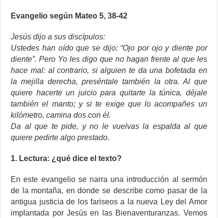
Evangelio según Mateo 5, 38-42
Jesús dijo a sus discípulos:
Ustedes han oído que se dijo: “Ojo por ojo y diente por
diente”. Pero Yo les digo que no hagan frente al que les
hace mal: al contrario, si alguien te da una bofetada en
la mejilla derecha, preséntale también la otra. Al que
quiere hacerte un juicio para quitarte la túnica, déjale
también el manto; y si te exige que lo acompañes un
kilómetro, camina dos con él.
Da al que te pide, y no le vuelvas la espalda al que
quiere pedirte algo prestado.
1. Lectura: ¿qué dice el texto?
En este evangelio se narra una introducción al sermón
de la montaña, en donde se describe como pasar de la
antigua justicia de los fariseos a la nueva Ley del Amor
implantada por Jesús en las Bienaventuranzas. Vemos