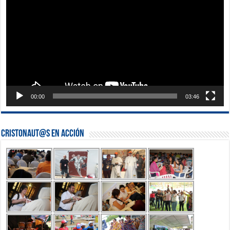
vídeo
00:00
03:46
Cristonaut@s en Acción