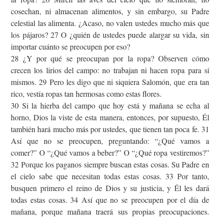
cosechan, ni almacenan alimentos, y sin embargo, su Padre
celestial las alimenta. ¿Acaso, no valen ustedes mucho más que
los pájaros? 27 O ¿quién de ustedes puede alargar su vida, sin
importar cuánto se preocupen por eso?
28 ¿Y por qué se preocupan por la ropa? Observen cómo
crecen los lirios del campo: no trabajan ni hacen ropa para sí
mismos. 29 Pero les digo que ni siquiera Salomón, que era tan
rico, vestía ropas tan hermosas como estas flores.
30 Si la hierba del campo que hoy está y mañana se echa al
horno, Dios la viste de esta manera, entonces, por supuesto, Él
también hará mucho más por ustedes, que tienen tan poca fe. 31
Así que no se preocupen, preguntando: “¿Qué vamos a
comer?” O “¿Qué vamos a beber?” O “¿Qué ropa vestiremos?”
32 Porque los paganos siempre buscan estas cosas. Su Padre en
el cielo sabe que necesitan todas estas cosas. 33 Por tanto,
busquen primero el reino de Dios y su justicia, y Él les dará
todas estas cosas. 34 Así que no se preocupen por el día de
mañana, porque mañana traerá sus propias preocupaciones.