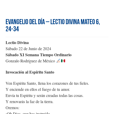
Evangelio del día – Lectio Divina Mateo 6,
24-34
Lectio Divina
Sábado 22 de Junio de 2024
Sábado XI Semana Tiempo Ordinario
Gonzalo Rodríguez de México
Invocación al Espíritu Santo
Ven Espíritu Santo, llena los corazones de tus fieles.
Y enciende en ellos el fuego de tu amor.
Envía tu Espíritu y serán creadas todas las cosas.
Y renovarás la faz de la tierra.
Oremos:
¡Oh Dios, que has instruido