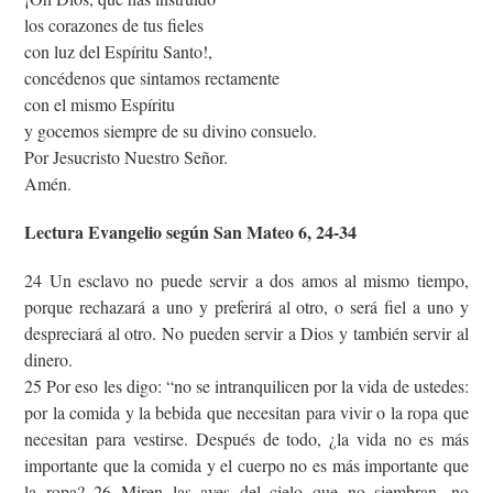
los corazones de tus fieles
con luz del Espíritu Santo!,
concédenos que sintamos rectamente
con el mismo Espíritu
y gocemos siempre de su divino consuelo.
Por Jesucristo Nuestro Señor.
Amén.
Lectura Evangelio según San Mateo 6, 24-34
24 Un esclavo no puede servir a dos amos al mismo tiempo,
porque rechazará a uno y preferirá al otro, o será fiel a uno y
despreciará al otro. No pueden servir a Dios y también servir al
dinero.
25 Por eso les digo: “no se intranquilicen por la vida de ustedes:
por la comida y la bebida que necesitan para vivir o la ropa que
necesitan para vestirse. Después de todo, ¿la vida no es más
importante que la comida y el cuerpo no es más importante que
la ropa? 26 Miren las aves del cielo que no siembran, no