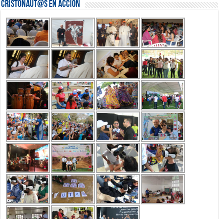
Cristonaut@s en Acción