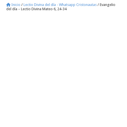
Inicio
/
Lectio Divina del día - Whatsapp Cristonautas
/
Evangelio
del día – Lectio Divina Mateo 6, 24-34