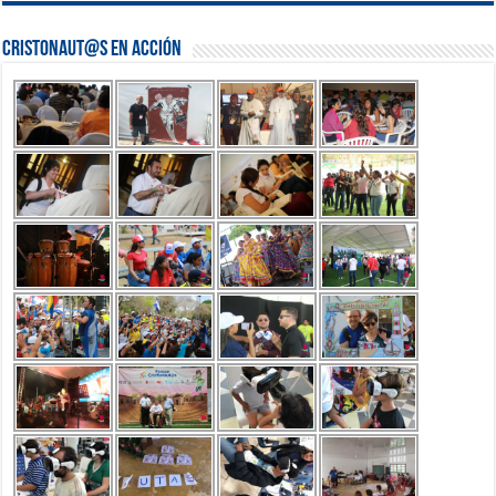
Cristonaut@s en Acción