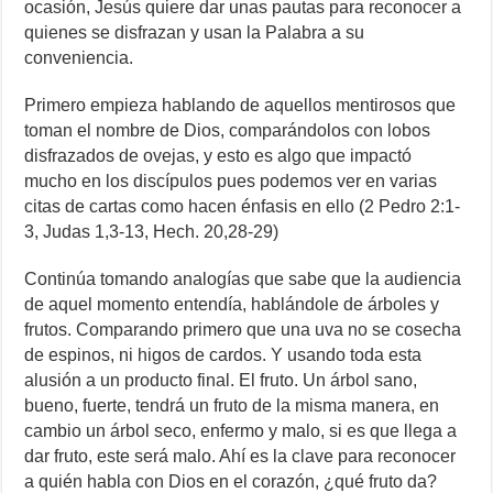
ocasión, Jesús quiere dar unas pautas para reconocer a
quienes se disfrazan y usan la Palabra a su
conveniencia.
Primero empieza hablando de aquellos mentirosos que
toman el nombre de Dios, comparándolos con lobos
disfrazados de ovejas, y esto es algo que impactó
mucho en los discípulos pues podemos ver en varias
citas de cartas como hacen énfasis en ello (2 Pedro 2:1-
3, Judas 1,3-13, Hech. 20,28-29)
Continúa tomando analogías que sabe que la audiencia
de aquel momento entendía, hablándole de árboles y
frutos. Comparando primero que una uva no se cosecha
de espinos, ni higos de cardos. Y usando toda esta
alusión a un producto final. El fruto. Un árbol sano,
bueno, fuerte, tendrá un fruto de la misma manera, en
cambio un árbol seco, enfermo y malo, si es que llega a
dar fruto, este será malo. Ahí es la clave para reconocer
a quién habla con Dios en el corazón, ¿qué fruto da?