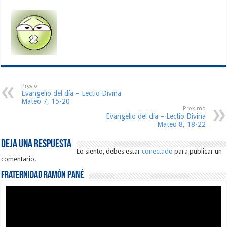
Previo
Evangelio del día – Lectio Divina
Mateo 7, 15-20
Proximo
Evangelio del día – Lectio Divina
Mateo 8, 18-22
Deja una respuesta
Lo siento, debes estar
conectado
para publicar un
comentario.
Fraternidad Ramón Pané
Reproductor
de
vídeo