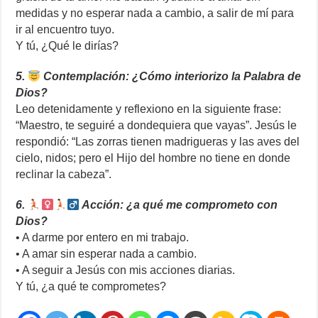
medidas y no esperar nada a cambio, a salir de mí para
ir al encuentro tuyo.
Y tú, ¿Qué le dirías?
5.
Contemplación: ¿Cómo interiorizo la Palabra de
Dios?
Leo detenidamente y reflexiono en la siguiente frase:
“Maestro, te seguiré a dondequiera que vayas”. Jesús le
respondió: “Las zorras tienen madrigueras y las aves del
cielo, nidos; pero el Hijo del hombre no tiene en donde
reclinar la cabeza”.
6.
Acción: ¿a qué me comprometo con
Dios?
• A darme por entero en mi trabajo.
• A amar sin esperar nada a cambio.
• A seguir a Jesús con mis acciones diarias.
Y tú, ¿a qué te comprometes?