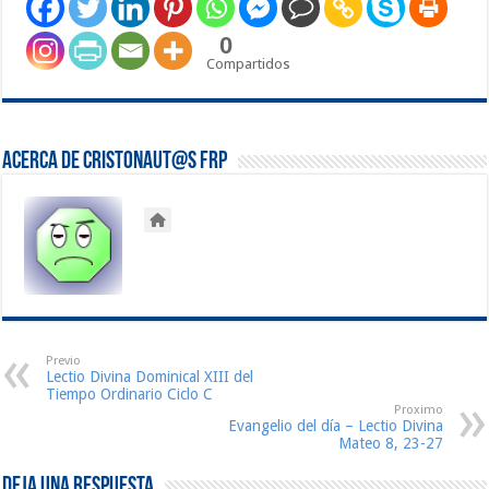
0
Compartidos
Acerca de Cristonaut@s FRP
Previo
Lectio Divina Dominical XIII del
Tiempo Ordinario Ciclo C
Proximo
Evangelio del día – Lectio Divina
Mateo 8, 23-27
Deja una respuesta