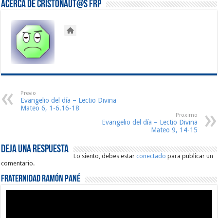
Acerca de Cristonaut@s FRP
Previo
Evangelio del día – Lectio Divina
Mateo 6, 1-6.16-18
Proximo
Evangelio del día – Lectio Divina
Mateo 9, 14-15
Deja una respuesta
Lo siento, debes estar
conectado
para publicar un
comentario.
Fraternidad Ramón Pané
Reproductor
de
vídeo