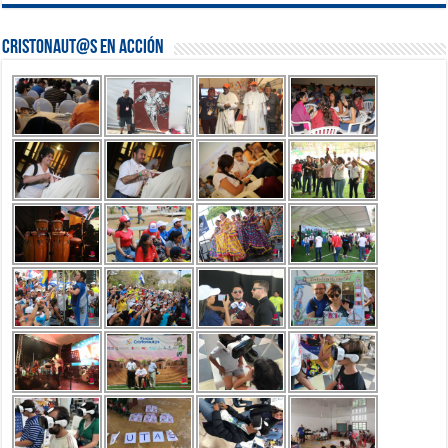
Cristonaut@s en Acción