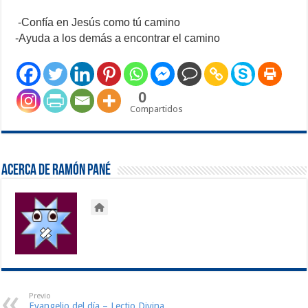
-Confía en Jesús como tú camino
-Ayuda a los demás a encontrar el camino
0
Compartidos
Acerca de Ramón Pané
Previo
Evangelio del día – Lectio Divina