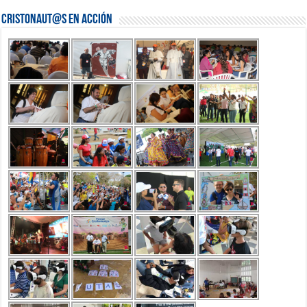
Cristonaut@s en Acción