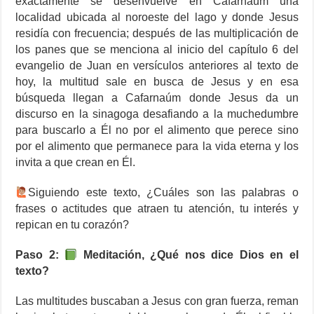
exactamente se desenvuelve en Cafarnaúm una
localidad ubicada al noroeste del lago y donde Jesus
residía con frecuencia; después de las multiplicación de
los panes que se menciona al inicio del capítulo 6 del
evangelio de Juan en versículos anteriores al texto de
hoy, la multitud sale en busca de Jesus y en esa
búsqueda llegan a Cafarnaúm donde Jesus da un
discurso en la sinagoga desafiando a la muchedumbre
para buscarlo a Él no por el alimento que perece sino
por el alimento que permanece para la vida eterna y los
invita a que crean en Él.
Siguiendo este texto, ¿Cuáles son las palabras o
frases o actitudes que atraen tu atención, tu interés y
repican en tu corazón?
Paso 2:
Meditación, ¿Qué nos dice Dios en el
texto?
Las multitudes buscaban a Jesus con gran fuerza, reman