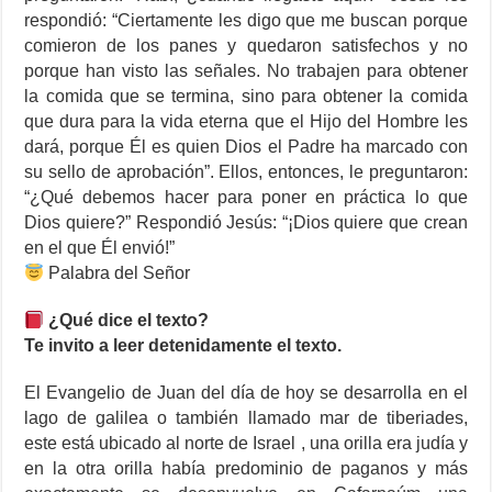
respondió: “Ciertamente les digo que me buscan porque
comieron de los panes y quedaron satisfechos y no
porque han visto las señales. No trabajen para obtener
la comida que se termina, sino para obtener la comida
que dura para la vida eterna que el Hijo del Hombre les
dará, porque Él es quien Dios el Padre ha marcado con
su sello de aprobación”. Ellos, entonces, le preguntaron:
“¿Qué debemos hacer para poner en práctica lo que
Dios quiere?” Respondió Jesús: “¡Dios quiere que crean
en el que Él envió!”
Palabra del Señor
¿Qué dice el texto?
Te invito a leer detenidamente el texto.
El Evangelio de Juan del día de hoy se desarrolla en el
lago de galilea o también llamado mar de tiberiades,
este está ubicado al norte de Israel , una orilla era judía y
en la otra orilla había predominio de paganos y más