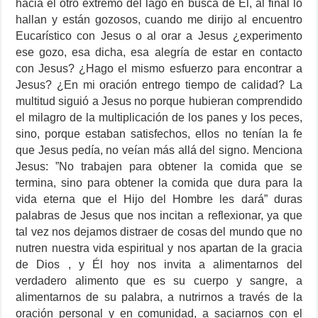
hacia el otro extremo del lago en busca de Él, al final lo
hallan y están gozosos, cuando me dirijo al encuentro
Eucarístico con Jesus o al orar a Jesus ¿experimento
ese gozo, esa dicha, esa alegría de estar en contacto
con Jesus? ¿Hago el mismo esfuerzo para encontrar a
Jesus? ¿En mi oración entrego tiempo de calidad? La
multitud siguió a Jesus no porque hubieran comprendido
el milagro de la multiplicación de los panes y los peces,
sino, porque estaban satisfechos, ellos no tenían la fe
que Jesus pedía, no veían más allá del signo. Menciona
Jesus: ”No trabajen para obtener la comida que se
termina, sino para obtener la comida que dura para la
vida eterna que el Hijo del Hombre les dará” duras
palabras de Jesus que nos incitan a reflexionar, ya que
tal vez nos dejamos distraer de cosas del mundo que no
nutren nuestra vida espiritual y nos apartan de la gracia
de Dios , y Él hoy nos invita a alimentarnos del
verdadero alimento que es su cuerpo y sangre, a
alimentarnos de su palabra, a nutrirnos a través de la
oración personal y en comunidad, a saciarnos con el