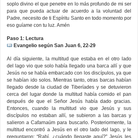
soplo divino el que penetre en lo más profundo de mi ser
para que pueda actuar de acuerdo a la voluntad del
Padre, necesito de ti Espíritu Santo en todo momento por
eso guíame con tu luz. Amén
Paso 1: Lectura
Evangelio según San Juan 6, 22-29
Al día siguiente, la multitud que estaba en el otro lado
del lago vio que solo había llegado una barca allí y que
Jesús no se había embarcado con los discípulos, ya que
se habían ido solos. Mientras tanto, otras barcas habían
llegado desde la ciudad de Tiberíades y se detuvieron
cerca del lugar donde la multitud había comido el pan
después de que el Señor Jesús había dado gracias.
Entonces, cuando la multitud vio que Jesús y sus
discípulos no estaban allí, se subieron a las barcas y
salieron a Cafarnaúm para buscarlo. Posteriormente, la
multitud encontró a Jesús en el otro lado del lago, y le
preguntaron: “Rabí, ¿cuándo llegaste aquí?” Jesús les