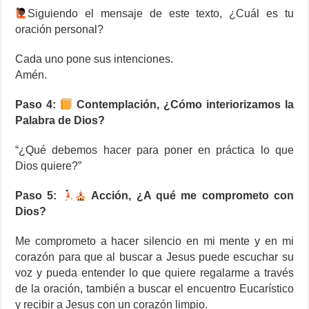
Siguiendo el mensaje de este texto, ¿Cuál es tu
oración personal?
Cada uno pone sus intenciones.
Amén.
Paso 4:
Contemplación, ¿Cómo interiorizamos la
Palabra de Dios?
“¿Qué debemos hacer para poner en práctica lo que
Dios quiere?”
Paso 5:
Acción, ¿A qué me comprometo con
Dios?
Me comprometo a hacer silencio en mi mente y en mi
corazón para que al buscar a Jesus puede escuchar su
voz y pueda entender lo que quiere regalarme a través
de la oración, también a buscar el encuentro Eucarístico
y recibir a Jesus con un corazón limpio.