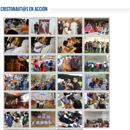
Cristonaut@s en Acción