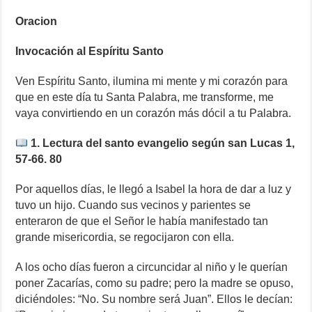
Oracion
Invocación al Espíritu Santo
Ven Espíritu Santo, ilumina mi mente y mi corazón para
que en este día tu Santa Palabra, me transforme, me
vaya convirtiendo en un corazón más dócil a tu Palabra.
1. Lectura del santo evangelio según san Lucas 1,
57-66. 80
Por aquellos días, le llegó a Isabel la hora de dar a luz y
tuvo un hijo. Cuando sus vecinos y parientes se
enteraron de que el Señor le había manifestado tan
grande misericordia, se regocijaron con ella.
A los ocho días fueron a circuncidar al niño y le querían
poner Zacarías, como su padre; pero la madre se opuso,
diciéndoles: “No. Su nombre será Juan”. Ellos le decían: