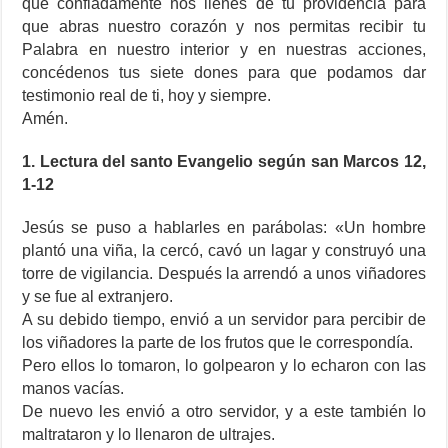
que confiadamente nos llenes de tu providencia para
que abras nuestro corazón y nos permitas recibir tu
Palabra en nuestro interior y en nuestras acciones,
concédenos tus siete dones para que podamos dar
testimonio real de ti, hoy y siempre.
Amén.
1. Lectura del santo Evangelio según san Marcos 12,
1-12
Jesús se puso a hablarles en parábolas: «Un hombre
plantó una viña, la cercó, cavó un lagar y construyó una
torre de vigilancia. Después la arrendó a unos viñadores
y se fue al extranjero.
A su debido tiempo, envió a un servidor para percibir de
los viñadores la parte de los frutos que le correspondía.
Pero ellos lo tomaron, lo golpearon y lo echaron con las
manos vacías.
De nuevo les envió a otro servidor, y a este también lo
maltrataron y lo llenaron de ultrajes.