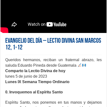
Evangelio del día – Lectio Divina San Marcos
12, 1-12
Queridos hermanos, reciban un fraternal abrazo, les
saluda Eduardo Pineda desde Guatemala
Comparto la Lectio Divina de hoy
lunes 5 de junio de 2023
Lunes IX Semana Tiempo Ordinario
0. Invoquemos al Espíritu Santo
Espíritu Santo, nos ponemos en tus manos y dejamos