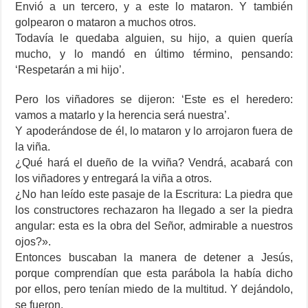
Envió a un tercero, y a este lo mataron. Y también
golpearon o mataron a muchos otros.
Todavía le quedaba alguien, su hijo, a quien quería
mucho, y lo mandó en último término, pensando:
‘Respetarán a mi hijo’.
Pero los viñadores se dijeron: ‘Este es el heredero:
vamos a matarlo y la herencia será nuestra’.
Y apoderándose de él, lo mataron y lo arrojaron fuera de
la viña.
¿Qué hará el dueño de la vviña? Vendrá, acabará con
los viñadores y entregará la viña a otros.
¿No han leído este pasaje de la Escritura: La piedra que
los constructores rechazaron ha llegado a ser la piedra
angular: esta es la obra del Señor, admirable a nuestros
ojos?».
Entonces buscaban la manera de detener a Jesús,
porque comprendían que esta parábola la había dicho
por ellos, pero tenían miedo de la multitud. Y dejándolo,
se fueron._