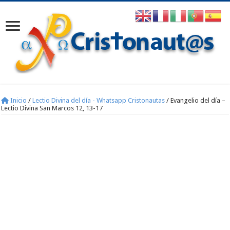
Inicio
/
Lectio Divina del día - Whatsapp Cristonautas
/
Evangelio del día –
Lectio Divina San Marcos 12, 13-17