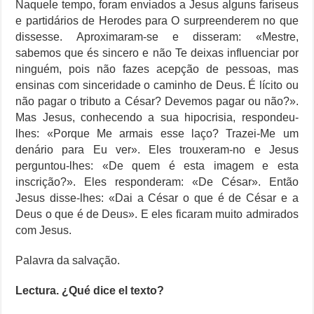
Naquele tempo, foram enviados a Jesus alguns fariseus
e partidários de Herodes para O surpreenderem no que
dissesse. Aproximaram-se e disseram: «Mestre,
sabemos que és sincero e não Te deixas influenciar por
ninguém, pois não fazes acepção de pessoas, mas
ensinas com sinceridade o caminho de Deus. É lícito ou
não pagar o tributo a César? Devemos pagar ou não?».
Mas Jesus, conhecendo a sua hipocrisia, respondeu-
lhes: «Porque Me armais esse laço? Trazei-Me um
denário para Eu ver». Eles trouxeram-no e Jesus
perguntou-lhes: «De quem é esta imagem e esta
inscrição?». Eles responderam: «De César». Então
Jesus disse-lhes: «Dai a César o que é de César e a
Deus o que é de Deus». E eles ficaram muito admirados
com Jesus.
Palavra da salvação.
Lectura. ¿Qué dice el texto?