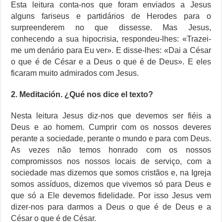
Esta leitura conta-nos que foram enviados a Jesus
alguns fariseus e partidários de Herodes para o
surpreenderem no que dissesse. Mas Jesus,
conhecendo a sua hipocrisia, respondeu-lhes: «Trazei-
me um denário para Eu ver». E disse-lhes: «Dai a César
o que é de César e a Deus o que é de Deus». E eles
ficaram muito admirados com Jesus.
2. Meditación. ¿Qué nos dice el texto?
Nesta leitura Jesus diz-nos que devemos ser fiéis a
Deus e ao homem. Cumprir com os nossos deveres
perante a sociedade, perante o mundo e para com Deus.
As vezes não temos honrado com os nossos
compromissos nos nossos locais de serviço, com a
sociedade mas dizemos que somos cristãos e, na Igreja
somos assíduos, dizemos que vivemos só para Deus e
que só a Ele devemos fidelidade. Por isso Jesus vem
dizer-nos para darmos a Deus o que é de Deus e a
César o que é de César.