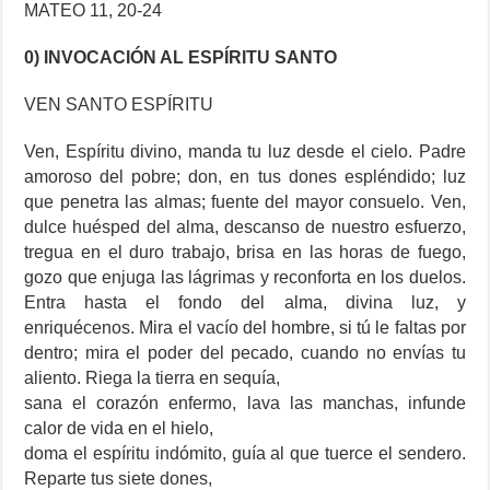
MATEO 11, 20-24
0) INVOCACIÓN AL ESPÍRITU SANTO
VEN SANTO ESPÍRITU
Ven, Espíritu divino, manda tu luz desde el cielo. Padre
amoroso del pobre; don, en tus dones espléndido; luz
que penetra las almas; fuente del mayor consuelo. Ven,
dulce huésped del alma, descanso de nuestro esfuerzo,
tregua en el duro trabajo, brisa en las horas de fuego,
gozo que enjuga las lágrimas y reconforta en los duelos.
Entra hasta el fondo del alma, divina luz, y
enriquécenos. Mira el vacío del hombre, si tú le faltas por
dentro; mira el poder del pecado, cuando no envías tu
aliento. Riega la tierra en sequía,
sana el corazón enfermo, lava las manchas, infunde
calor de vida en el hielo,
doma el espíritu indómito, guía al que tuerce el sendero.
Reparte tus siete dones,