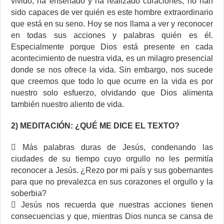
vivido, ha enseñado y ha realizado curaciones, no han
sido capaces de ver quién es este hombre extraordinario
que está en su seno. Hoy se nos llama a ver y reconocer
en todas sus acciones y palabras quién es él.
Especialmente porque Dios está presente en cada
acontecimiento de nuestra vida, es un milagro presencial
donde se nos ofrece la vida. Sin embargo, nos sucede
que creemos que todo lo que ocurre en la vida es por
nuestro solo esfuerzo, olvidando que Dios alimenta
también nuestro aliento de vida.
2) MEDITACIÓN: ¿QUÉ ME DICE EL TEXTO?
 Más palabras duras de Jesús, condenando las
ciudades de su tiempo cuyo orgullo no les permitía
reconocer a Jesús. ¿Rezo por mi país y sus gobernantes
para que no prevalezca en sus corazones el orgullo y la
soberbia?
 Jesús nos recuerda que nuestras acciones tienen
consecuencias y que, mientras Dios nunca se cansa de