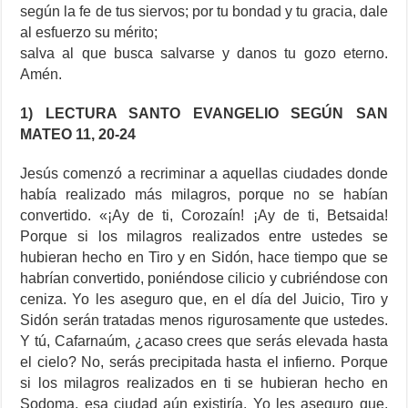
según la fe de tus siervos; por tu bondad y tu gracia, dale
al esfuerzo su mérito;
salva al que busca salvarse y danos tu gozo eterno.
Amén.
1) LECTURA SANTO EVANGELIO SEGÚN SAN
MATEO 11, 20-24
Jesús comenzó a recriminar a aquellas ciudades donde
había realizado más milagros, porque no se habían
convertido. «¡Ay de ti, Corozaín! ¡Ay de ti, Betsaida!
Porque si los milagros realizados entre ustedes se
hubieran hecho en Tiro y en Sidón, hace tiempo que se
habrían convertido, poniéndose cilicio y cubriéndose con
ceniza. Yo les aseguro que, en el día del Juicio, Tiro y
Sidón serán tratadas menos rigurosamente que ustedes.
Y tú, Cafarnaúm, ¿acaso crees que serás elevada hasta
el cielo? No, serás precipitada hasta el infierno. Porque
si los milagros realizados en ti se hubieran hecho en
Sodoma, esa ciudad aún existiría. Yo les aseguro que,