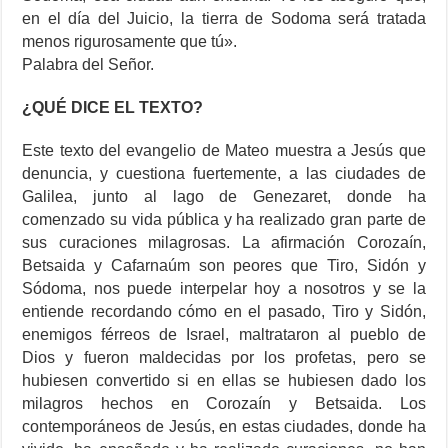
en el día del Juicio, la tierra de Sodoma será tratada
menos rigurosamente que tú».
Palabra del Señor.
¿QUÉ DICE EL TEXTO?
Este texto del evangelio de Mateo muestra a Jesús que
denuncia, y cuestiona fuertemente, a las ciudades de
Galilea, junto al lago de Genezaret, donde ha
comenzado su vida pública y ha realizado gran parte de
sus curaciones milagrosas. La afirmación Corozaín,
Betsaida y Cafarnaúm son peores que Tiro, Sidón y
Sódoma, nos puede interpelar hoy a nosotros y se la
entiende recordando cómo en el pasado, Tiro y Sidón,
enemigos férreos de Israel, maltrataron al pueblo de
Dios y fueron maldecidas por los profetas, pero se
hubiesen convertido si en ellas se hubiesen dado los
milagros hechos en Corozaín y Betsaida. Los
contemporáneos de Jesús, en estas ciudades, donde ha