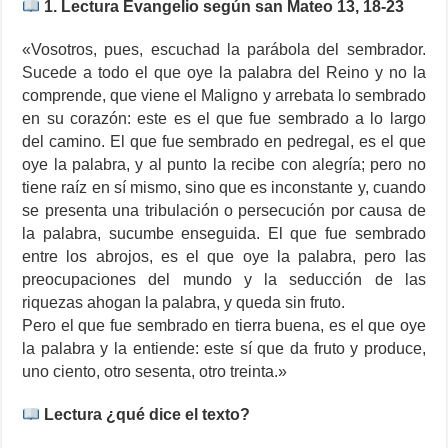
1. Lectura Evangelio según san Mateo 13, 18-23
«Vosotros, pues, escuchad la parábola del sembrador.
Sucede a todo el que oye la palabra del Reino y no la
comprende, que viene el Maligno y arrebata lo sembrado
en su corazón: este es el que fue sembrado a lo largo
del camino. El que fue sembrado en pedregal, es el que
oye la palabra, y al punto la recibe con alegría; pero no
tiene raíz en sí mismo, sino que es inconstante y, cuando
se presenta una tribulación o persecución por causa de
la palabra, sucumbe enseguida. El que fue sembrado
entre los abrojos, es el que oye la palabra, pero las
preocupaciones del mundo y la seducción de las
riquezas ahogan la palabra, y queda sin fruto.
Pero el que fue sembrado en tierra buena, es el que oye
la palabra y la entiende: este sí que da fruto y produce,
uno ciento, otro sesenta, otro treinta.»
Lectura ¿qué dice el texto?