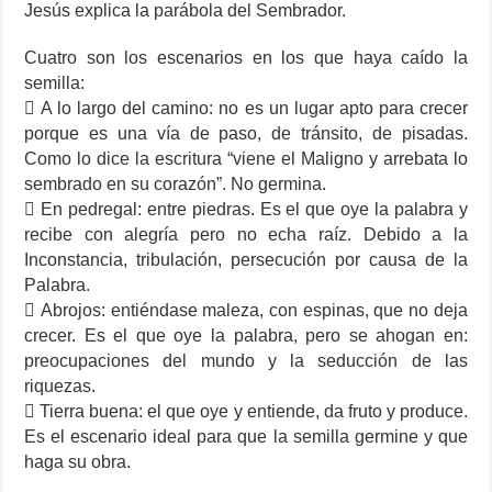
Jesús explica la parábola del Sembrador.
Cuatro son los escenarios en los que haya caído la
semilla:
 A lo largo del camino: no es un lugar apto para crecer
porque es una vía de paso, de tránsito, de pisadas.
Como lo dice la escritura “viene el Maligno y arrebata lo
sembrado en su corazón”. No germina.
 En pedregal: entre piedras. Es el que oye la palabra y
recibe con alegría pero no echa raíz. Debido a la
Inconstancia, tribulación, persecución por causa de la
Palabra.
 Abrojos: entiéndase maleza, con espinas, que no deja
crecer. Es el que oye la palabra, pero se ahogan en:
preocupaciones del mundo y la seducción de las
riquezas.
 Tierra buena: el que oye y entiende, da fruto y produce.
Es el escenario ideal para que la semilla germine y que
haga su obra.