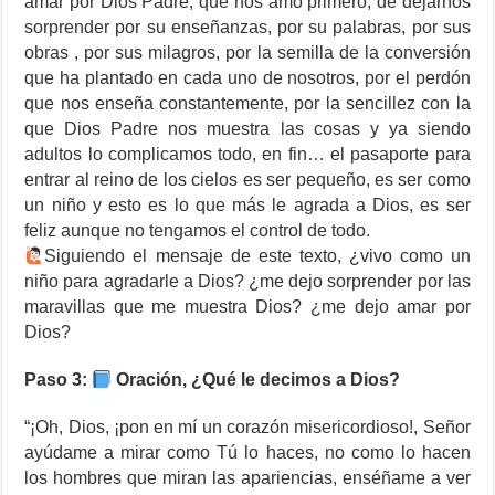
amar por Dios Padre, que nos amó primero, de dejarnos
sorprender por su enseñanzas, por su palabras, por sus
obras , por sus milagros, por la semilla de la conversión
que ha plantado en cada uno de nosotros, por el perdón
que nos enseña constantemente, por la sencillez con la
que Dios Padre nos muestra las cosas y ya siendo
adultos lo complicamos todo, en fin… el pasaporte para
entrar al reino de los cielos es ser pequeño, es ser como
un niño y esto es lo que más le agrada a Dios, es ser
feliz aunque no tengamos el control de todo.
Siguiendo el mensaje de este texto, ¿vivo como un
niño para agradarle a Dios? ¿me dejo sorprender por las
maravillas que me muestra Dios? ¿me dejo amar por
Dios?
Paso 3:
Oración, ¿Qué le decimos a Dios?
“¡Oh, Dios, ¡pon en mí un corazón misericordioso!, Señor
ayúdame a mirar como Tú lo haces, no como lo hacen
los hombres que miran las apariencias, enséñame a ver