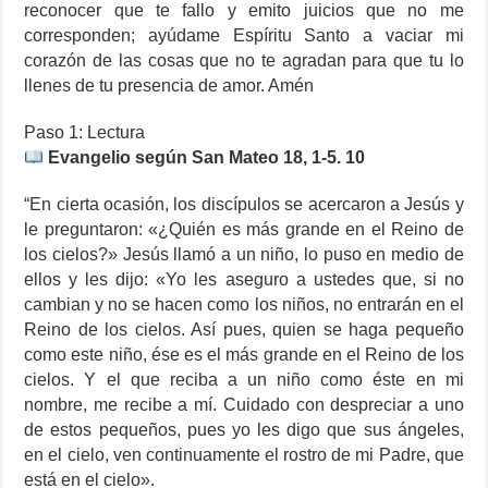
reconocer que te fallo y emito juicios que no me
corresponden; ayúdame Espíritu Santo a vaciar mi
corazón de las cosas que no te agradan para que tu lo
llenes de tu presencia de amor. Amén
Paso 1: Lectura
Evangelio según San Mateo 18, 1-5. 10
“En cierta ocasión, los discípulos se acercaron a Jesús y
le preguntaron: «¿Quién es más grande en el Reino de
los cielos?» Jesús llamó a un niño, lo puso en medio de
ellos y les dijo: «Yo les aseguro a ustedes que, si no
cambian y no se hacen como los niños, no entrarán en el
Reino de los cielos. Así pues, quien se haga pequeño
como este niño, ése es el más grande en el Reino de los
cielos. Y el que reciba a un niño como éste en mi
nombre, me recibe a mí. Cuidado con despreciar a uno
de estos pequeños, pues yo les digo que sus ángeles,
en el cielo, ven continuamente el rostro de mi Padre, que
está en el cielo».