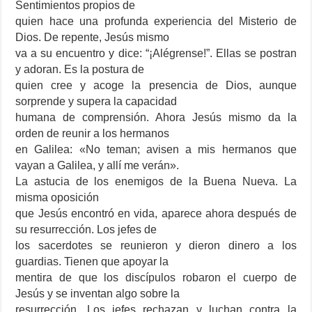
Sentimientos propios de
quien hace una profunda experiencia del Misterio de
Dios. De repente, Jesús mismo
va a su encuentro y dice: “¡Alégrense!”. Ellas se postran
y adoran. Es la postura de
quien cree y acoge la presencia de Dios, aunque
sorprende y supera la capacidad
humana de comprensión. Ahora Jesús mismo da la
orden de reunir a los hermanos
en Galilea: «No teman; avisen a mis hermanos que
vayan a Galilea, y allí me verán».
La astucia de los enemigos de la Buena Nueva. La
misma oposición
que Jesús encontró en vida, aparece ahora después de
su resurrección. Los jefes de
los sacerdotes se reunieron y dieron dinero a los
guardias. Tienen que apoyar la
mentira de que los discípulos robaron el cuerpo de
Jesús y se inventan algo sobre la
resurrección. Los jefes rechazan y luchan contra la