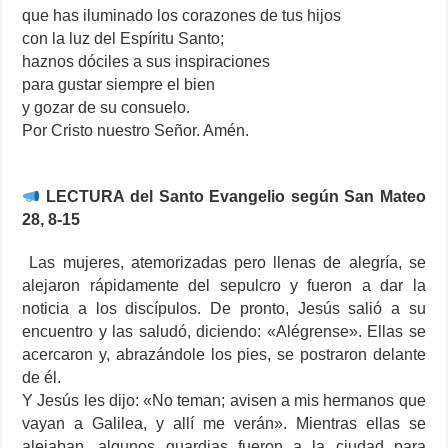
que has iluminado los corazones de tus hijos
con la luz del Espíritu Santo;
haznos dóciles a sus inspiraciones
para gustar siempre el bien
y gozar de su consuelo.
Por Cristo nuestro Señor. Amén.
LECTURA del Santo Evangelio según San Mateo
28, 8-15
Las mujeres, atemorizadas pero llenas de alegría, se
alejaron rápidamente del sepulcro y fueron a dar la
noticia a los discípulos. De pronto, Jesús salió a su
encuentro y las saludó, diciendo: «Alégrense». Ellas se
acercaron y, abrazándole los pies, se postraron delante
de él.
Y Jesús les dijo: «No teman; avisen a mis hermanos que
vayan a Galilea, y allí me verán». Mientras ellas se
alejaban, algunos guardias fueron a la ciudad para