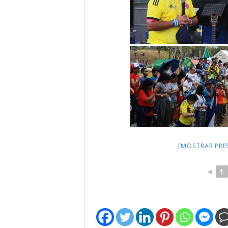
[MOSTRAR PRE
◄
1