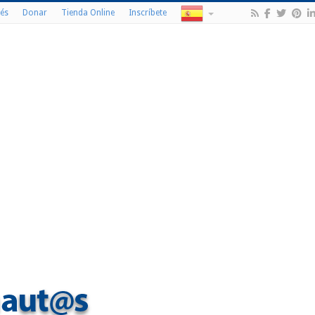
és
Donar
Tienda Online
Inscríbete