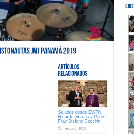
Cri
ristonautas JMJ Panamá 2019
Artículos
Relacionados
Saludos desde EWTN
Ricardo Grzona y Padre
Fray Stefano Cecchin
marzo 3, 2020