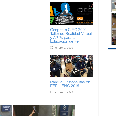
Congreso CIEC 2020:
Taller de Realidad Virtual
y APPs para la
Educación de Fe
enero 9, 2020
Parque Cristonautas en
FEF – ENC 2019
enero 9, 2020