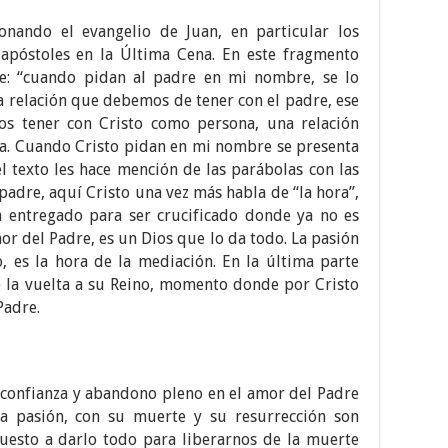
onando el evangelio de Juan, en particular los
 apóstoles en la Última Cena. En este fragmento
re: “cuando pidan al padre en mi nombre, se lo
a relación que debemos de tener con el padre, ese
os tener con Cristo como persona, una relación
na. Cuando Cristo pidan en mi nombre se presenta
l texto les hace mención de las parábolas con las
padre, aquí Cristo una vez más habla de “la hora”,
 entregado para ser crucificado donde ya no es
or del Padre, es un Dios que lo da todo. La pasión
o, es la hora de la mediación. En la última parte
de la vuelta a su Reino, momento donde por Cristo
Padre.
la confianza y abandono pleno en el amor del Padre
La pasión, con su muerte y su resurrección son
uesto a darlo todo para liberarnos de la muerte