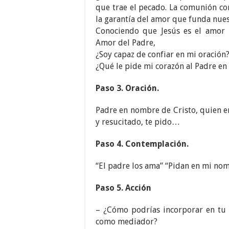
que trae el pecado. La comunión con
la garantía del amor que funda nues
Conociendo que Jesús es el amor 
Amor del Padre,
¿Soy capaz de confiar en mi oración
¿Qué le pide mi corazón al Padre e
Paso 3. Oración.
Padre en nombre de Cristo, quien e
y resucitado, te pido…
Paso 4. Contemplación.
“El padre los ama” “Pidan en mi no
Paso 5. Acción
– ¿Cómo podrías incorporar en tu o
como mediador?