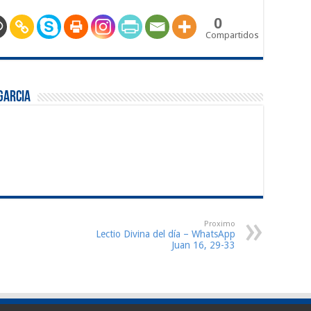
0
Compartidos
Garcia
Proximo
Lectio Divina del día – WhatsApp
Juan 16, 29-33