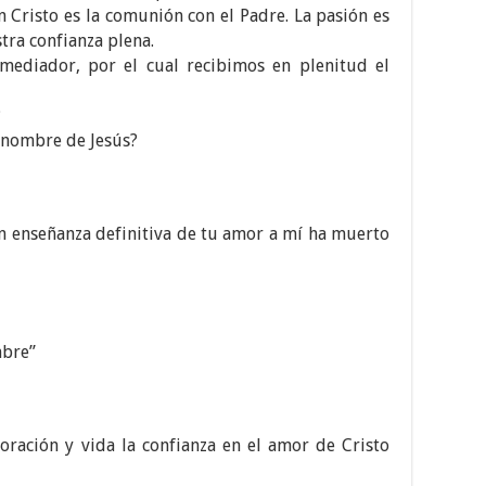
 Cristo es la comunión con el Padre. La pasión es
tra confianza plena.
mediador, por el cual recibimos en plenitud el
?
n nombre de Jesús?
n enseñanza definitiva de tu amor a mí ha muerto
mbre”
ración y vida la confianza en el amor de Cristo