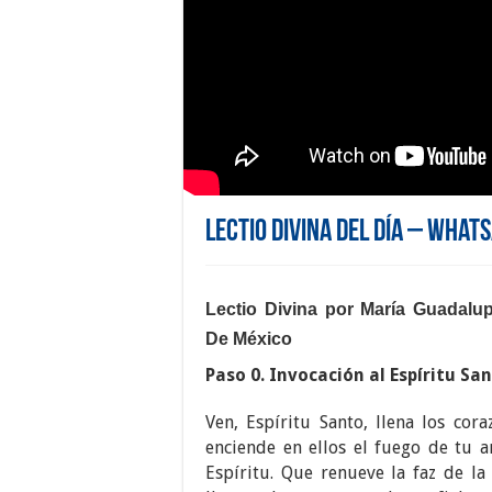
Lectio Divina del día – What
Lectio Divina por María Guadalu
De México
Paso 0. Invocación al Espíritu Sa
Ven, Espíritu Santo, llena los cora
enciende en ellos el fuego de tu a
Espíritu. Que renueve la faz de la