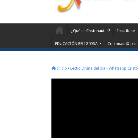
¿Qué es Cristonautas?
Inscríbete
EDUCACIÓN RELIGIOSA
Cristonaut@s en 
Inicio
/
Lectio Divina del día - Whatsapp Crist