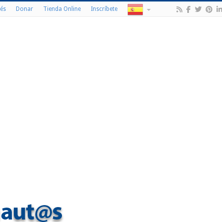
és
Donar
Tienda Online
Inscríbete