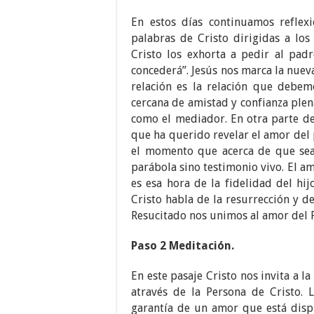
En estos días continuamos reflexi
palabras de Cristo dirigidas a los
Cristo los exhorta a pedir al pad
concederá”. Jesús nos marca la nuev
relación es la relación que debem
cercana de amistad y confianza ple
como el mediador. En otra parte de
que ha querido revelar el amor del 
el momento que acerca de que sea
parábola sino testimonio vivo. El am
es esa hora de la fidelidad del hij
Cristo habla de la resurrección y 
Resucitado nos unimos al amor del 
Paso 2 Meditación.
En este pasaje Cristo nos invita a 
através de la Persona de Cristo. 
garantía de un amor que está disp