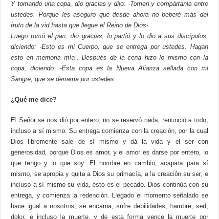
Y tomando una copa, dio gracias y dijo: -Tomen y compártanla entre
ustedes. Porque les aseguro que desde ahora no beberé más del
fruto de la vid hasta que llegue el Reino de Dios-.
Luego tomó el pan, dio gracias, lo partió y lo dio a sus discípulos,
diciendo: -Esto es mi Cuerpo, que se entrega por ustedes. Hagan
esto en memoria mía-. Después de la cena hizo lo mismo con la
copa, diciendo: -Esta copa es la Nueva Alianza sellada con mi
Sangre, que se derrama por ustedes.
¿Qué me dice?
El Señor se nos dió por entero, no se reservó nada, renunció a todo,
incluso a sí mismo. Su entrega comienza con la creación, por la cual
Dios libremente sale de sí mismo y dá la vida y el ser con
generosidad, porque Dios es amor, y el amor es darse por entero, lo
que tengo y lo que soy. El hombre en cambio, acapara para sí
mismo, se apropia y quita a Dios su primacía, a la creación su ser, e
incluso a sí mismo su vida, ésto es el pecado. Dios continúa con su
entrega, y comienza la redención. Llegado el momento señalado se
hace igual a nosotros, se encarna, sufre debilidades, hambre, sed,
dolor, e incluso la muerte, y de esta forma vence la muerte por