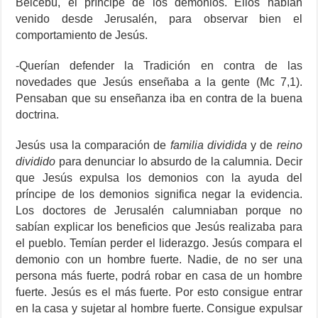
Belcebú, el príncipe de los demonios. Ellos habían
venido desde Jerusalén, para observar bien el
comportamiento de Jesús.
-Querían defender la Tradición en contra de las
novedades que Jesús enseñaba a la gente (Mc 7,1).
Pensaban que su enseñanza iba en contra de la buena
doctrina.
Jesús usa la comparación de
familia dividida
y de
reino
dividido
para denunciar lo absurdo de la calumnia. Decir
que Jesús expulsa los demonios con la ayuda del
príncipe de los demonios significa negar la evidencia.
Los doctores de Jerusalén calumniaban porque no
sabían explicar los beneficios que Jesús realizaba para
el pueblo. Temían perder el liderazgo. Jesús compara el
demonio con un hombre fuerte. Nadie, de no ser una
persona más fuerte, podrá robar en casa de un hombre
fuerte. Jesús es el más fuerte. Por esto consigue entrar
en la casa y sujetar al hombre fuerte. Consigue expulsar