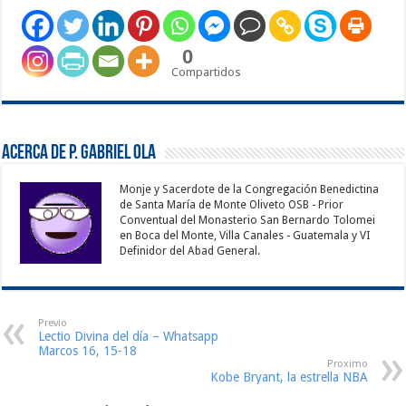
0
Compartidos
Acerca de P. Gabriel Ola
Monje y Sacerdote de la Congregación Benedictina
de Santa María de Monte Oliveto OSB - Prior
Conventual del Monasterio San Bernardo Tolomei
en Boca del Monte, Villa Canales - Guatemala y VI
Definidor del Abad General.
Previo
Lectio Divina del día – Whatsapp
Marcos 16, 15-18
Proximo
Kobe Bryant, la estrella NBA