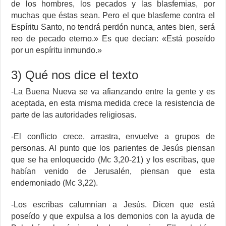
de los hombres, los pecados y las blasfemias, por
muchas que éstas sean. Pero el que blasfeme contra el
Espíritu Santo, no tendrá perdón nunca, antes bien, será
reo de pecado eterno.» Es que decían: «Está poseído
por un espíritu inmundo.»
3) Qué nos dice el texto
-La Buena Nueva se va afianzando entre la gente y es
aceptada, en esta misma medida crece la resistencia de
parte de las autoridades religiosas.
-El conflicto crece, arrastra, envuelve a grupos de
personas. Al punto que los parientes de Jesús piensan
que se ha enloquecido (Mc 3,20-21) y los escribas, que
habían venido de Jerusalén, piensan que esta
endemoniado (Mc 3,22).
-Los escribas calumnian a Jesús. Dicen que está
poseído y que expulsa a los demonios con la ayuda de