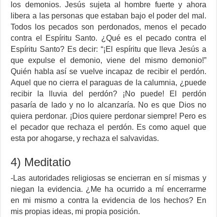
los demonios. Jesús sujeta al hombre fuerte y ahora
libera a las personas que estaban bajo el poder del mal.
Todos los pecados son perdonados, menos el pecado
contra el Espíritu Santo. ¿Qué es el pecado contra el
Espíritu Santo? Es decir: “¡El espíritu que lleva Jesús a
que expulse el demonio, viene del mismo demonio!”
Quién habla así se vuelve incapaz de recibir el perdón.
Aquel que no cierra el paraguas de la calumnia, ¿puede
recibir la lluvia del perdón? ¡No puede! El perdón
pasaría de lado y no lo alcanzaría. No es que Dios no
quiera perdonar. ¡Dios quiere perdonar siempre! Pero es
el pecador que rechaza el perdón. Es como aquel que
esta por ahogarse, y rechaza el salvavidas.
4) Meditatio
-Las autoridades religiosas se encierran en sí mismas y
niegan la evidencia. ¿Me ha ocurrido a mí encerrarme
en mi mismo a contra la evidencia de los hechos? En
mis propias ideas, mi propia posición.