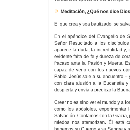
Meditación, ¿Qué nos dice Dios
El que crea y sea bautizado, se salv
En el apéndice del Evangelio de S
Señor Resucitado a los discípulos 
aparece la duda, la incredulidad y
evidente falta de fe y dureza de co
fracaso ante la Pasión y Muerte. E
capaz de verlo con los nuevos oj
Pablo, Jesús sale a su encuentro – 
con clara alusión a la Eucaristía 
despierta y envía a predicar la Buen
Creer no es sino ver el mundo y a l
como los apóstoles, experimentar
Salvación. Contamos con la Gracia, 
miedos nos atemorizan. Él está 
bebemos su Cuerpo y su Sangre y s