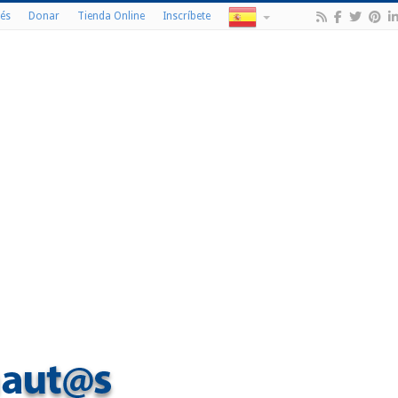
és
Donar
Tienda Online
Inscríbete