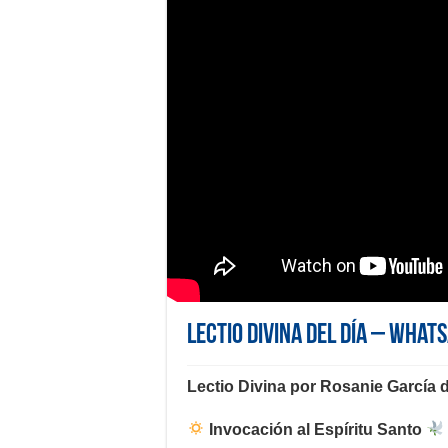
Lectio Divina del día – What
Lectio Divina por Rosanie García 
Invocación al Espíritu Santo