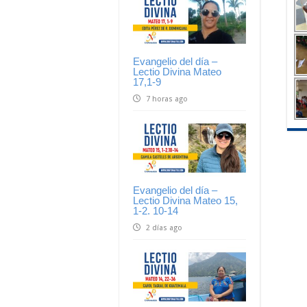
Evangelio del día –
Lectio Divina Mateo
17,1-9
7 horas ago
Evangelio del día –
Lectio Divina Mateo 15,
1-2. 10-14
2 días ago