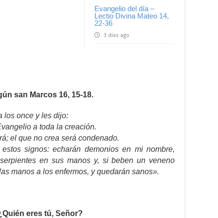
Evangelio del día –
Lectio Divina Mateo 14,
22-36
3 días ago
gún san Marcos 16, 15-18.
los once y les dijo:
vangelio a toda la creación.
rá; el que no crea será condenado.
 estos signos: echarán demonios en mi nombre,
 serpientes en sus manos y, si beben un veneno
 las manos a los enfermos, y quedarán sanos».
¿Quién eres tú, Señor?