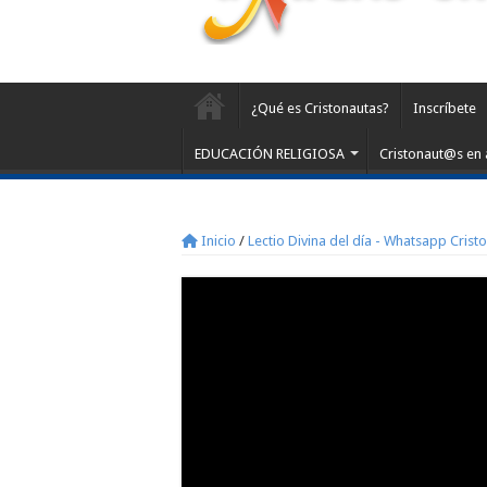
¿Qué es Cristonautas?
Inscríbete
EDUCACIÓN RELIGIOSA
Cristonaut@s en 
Inicio
/
Lectio Divina del día - Whatsapp Crist