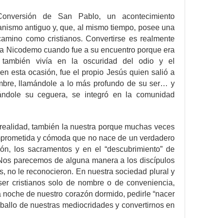
onversión de San Pablo, un acontecimiento
tianismo antiguo y, que, al mismo tiempo, posee una
amino como cristianos. Convertirse es realmente
s a Nicodemo cuando fue a su encuentro porque era
también vivía en la oscuridad del odio y el
 en esta ocasión, fue el propio Jesús quien salió a
mbre, llamándole a lo más profundo de su ser… y
ándole su ceguera, se integró en la comunidad
realidad, también la nuestra porque muchas veces
mprometida y cómoda que no nace de un verdadero
ón, los sacramentos y en el “descubrimiento” de
Nos parecemos de alguna manera a los discípulos
 no le reconocieron. En nuestra sociedad plural y
er cristianos solo de nombre o de conveniencia,
la noche de nuestro corazón dormido, pedirle “nacer
ballo de nuestras mediocridades y convertirnos en