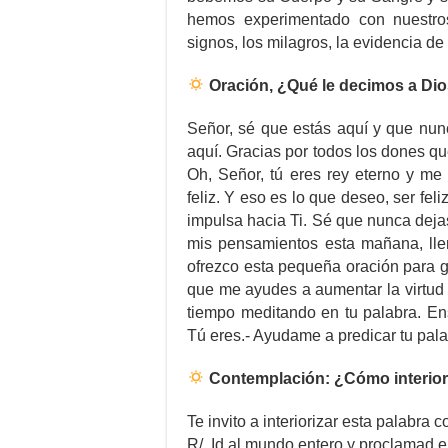
hemos experimentado con nuestro
signos, los milagros, la evidencia de
Oración, ¿Qué le decimos a Di
Señor, sé que estás aquí y que nunc
aquí. Gracias por todos los dones que
Oh, Señor, tú eres rey eterno y me
feliz. Y eso es lo que deseo, ser fel
impulsa hacia Ti. Sé que nunca deja
mis pensamientos esta mañana, llen
ofrezco esta pequeña oración para gl
que me ayudes a aumentar la virtud 
tiempo meditando en tu palabra. 
Tú eres.- Ayudame a predicar tu pa
Contemplación: ¿Cómo interior
Te invito a interiorizar esta palabra c
R/. Id al mundo entero y proclamad e