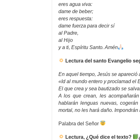
eres agua viva:
dame de beber;
eres respuesta:
dame fuerza para decir sí
al Padre,
al Hijo
y a ti, Espíritu Santo. Amén
Lectura del santo Evangelio se
En aquel tiempo, Jesús se apareció a 
«Id al mundo entero y proclamad el E
El que crea y sea bautizado se salva
A los que crean, les acompañarán
hablarán lenguas nuevas, cogerán
mortal, no les hará daño. Impondrán
Palabra del Señor
Lectura, ¿Qué dice el texto?