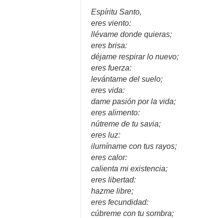
Espíritu Santo,
eres viento:
llévame donde quieras;
eres brisa:
déjame respirar lo nuevo;
eres fuerza:
levántame del suelo;
eres vida:
dame pasión por la vida;
eres alimento:
nútreme de tu savia;
eres luz:
ilumíname con tus rayos;
eres calor:
calienta mi existencia;
eres libertad:
hazme libre;
eres fecundidad:
cúbreme con tu sombra;