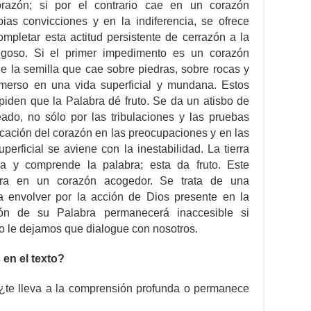
razón; si por el contrario cae en un corazón
pias convicciones y en la indiferencia, se ofrece
pletar esta actitud persistente de cerrazón a la
egoso. Si el primer impedimento es un corazón
de la semilla que cae sobre piedras, sobre rocas y
nmerso en una vida superficial y mundana. Estos
piden que la Palabra dé fruto. Se da un atisbo de
do, no sólo por las tribulaciones y las pruebas
licación del corazón en las preocupaciones y en las
erficial se aviene con la inestabilidad. La tierra
a y comprende la palabra; esta da fruto. Este
bra en un corazón acogedor. Se trata de una
 envolver por la acción de Dios presente en la
ón de su Palabra permanecerá inaccesible si
o le dejamos que dialogue con nosotros.
en el texto?
¿te lleva a la comprensión profunda o permanece