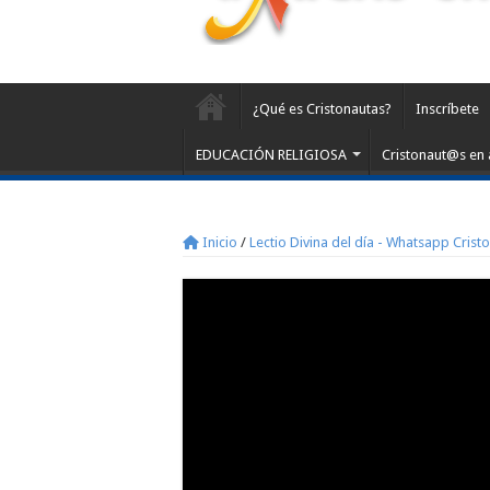
¿Qué es Cristonautas?
Inscríbete
EDUCACIÓN RELIGIOSA
Cristonaut@s en 
Inicio
/
Lectio Divina del día - Whatsapp Crist