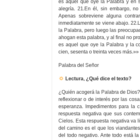
es aquel que oye la Palabra y en s
alegría. 21.En él, sin embargo, n
Apenas sobreviene alguna contra
inmediatamente se viene abajo. 22.L
la Palabra, pero luego las preocupa
ahogan esta palabra, y al final no pr
es aquel que oye la Palabra y la c
cien, sesenta o treinta veces más.»»
Palabra del Señor
Lectura, ¿Qué dice el texto?
¿Quién acogerá la Palabra de Dios? 
reflexionar o de interés por las cosa
esperanza. Impedimentos para la co
respuesta negativa que sus contem
Cielos. Esta respuesta negativa va l
del camino es el que los viandante
del todo negativo. Ante todo está la