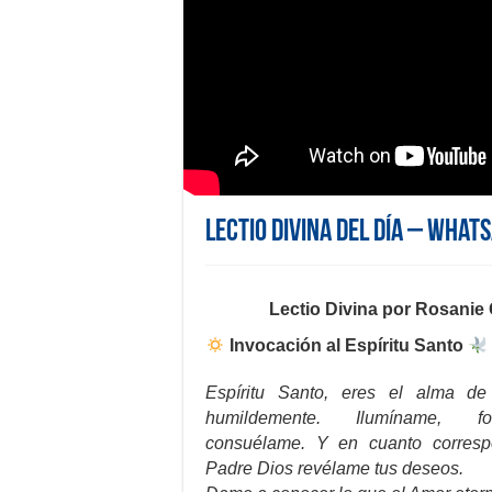
Lectio Divina del día – What
Lectio Divina por Rosanie
Invocación al Espíritu Santo
Espíritu Santo, eres el alma d
humildemente. Ilumíname, for
consuélame. Y en cuanto corresp
Padre Dios revélame tus deseos.