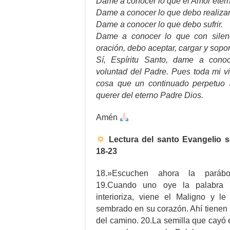
Dame a conocer lo que el Amor eter
Dame a conocer lo que debo realizar
Dame a conocer lo que debo sufrir.
Dame a conocer lo que con silen
oración, debo aceptar, cargar y sopor
Sí, Espíritu Santo, dame a conoc
voluntad del Padre. Pues toda mi vi
cosa que un continuado perpetuo 
querer del eterno Padre Dios.
Amén
Lectura del santo Evangelio 
18-23
18.»Escuchen ahora la parábo
19.Cuando uno oye la palabra 
interioriza, viene el Maligno y le
sembrado en su corazón. Ahí tienen 
del camino. 20.La semilla que cayó 