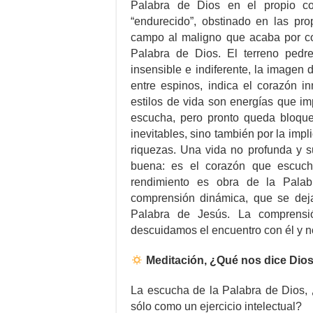
Palabra de Dios en el propio co
“endurecido”, obstinado en las pro
campo al maligno que acaba por com
Palabra de Dios. El terreno pedr
insensible e indiferente, la imagen 
entre espinos, indica el corazón i
estilos de vida son energías que im
escucha, pero pronto queda bloquea
inevitables, sino también por la imp
riquezas. Una vida no profunda y sup
buena: es el corazón que escuch
rendimiento es obra de la Pala
comprensión dinámica, que se deja
Palabra de Jesús. La comprensi
descuidamos el encuentro con él y n
Meditación, ¿Qué nos dice Dios 
La escucha de la Palabra de Dios, 
sólo como un ejercicio intelectual?