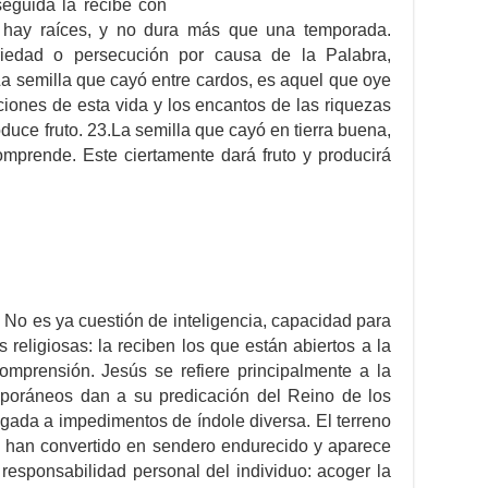
eguida la recibe con
o hay raíces, y no dura más que una temporada.
riedad o persecución por causa de la Palabra,
a semilla que cayó entre cardos, es aquel que oye
ciones de esta vida y los encantos de las riquezas
oduce fruto. 23.La semilla que cayó en tierra buena,
omprende. Este ciertamente dará fruto y producirá
No es ya cuestión de inteligencia, capacidad para
s religiosas: la reciben los que están abiertos a la
mprensión. Jesús se refiere principalmente a la
poráneos dan a su predicación del Reino de los
igada a impedimentos de índole diversa. El terreno
s han convertido en sendero endurecido y aparece
 responsabilidad personal del individuo: acoger la