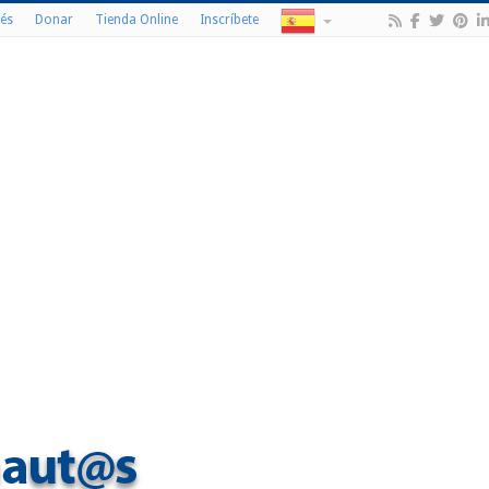
és
Donar
Tienda Online
Inscríbete