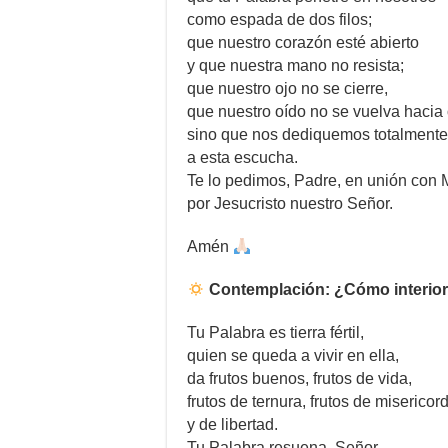
como espada de dos filos;
que nuestro corazón esté abierto
y que nuestra mano no resista;
que nuestro ojo no se cierre,
que nuestro oído no se vuelva hacia o
sino que nos dediquemos totalmente
a esta escucha.
Te lo pedimos, Padre, en unión con 
por Jesucristo nuestro Señor.
Amén
Contemplación: ¿Cómo interior
Tu Palabra es tierra fértil,
quien se queda a vivir en ella,
da frutos buenos, frutos de vida,
frutos de ternura, frutos de misericor
y de libertad.
Tu Palabra resuena, Señor,