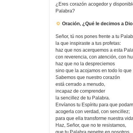
¿Eres corazón acogedor y disponible
Palabra?
Oración, ¿Qué le decimos a Di
Señor, tú nos pones frente a tu Palab
la que inspiraste a tus profetas:
haz que nos acerquemos a esta Pal
con reverencia, con atención, con h
haz que no la despreciemos
sino que la acojamos en todo lo que 
Sabemos que nuestro corazón
está cerrado a menudo,
incapaz de comprender
la sencillez de tu Palabra.
Envíanos tu Espíritu para que poda
acogerla con verdad, con sencillez;
para que ella transforme nuestra vida
Haz, Señor, que no te resistamos,
que tu Palabra penetre en nosotros