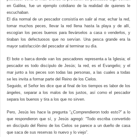
en Galilea, fue un ejemplo cotidiano de la realidad de quienes le
escuchaban.
El día normal de un pescador consistía en salir al mar, echar la red,
tomar muchos peces, llevar la red llena hasta la playa y de allí,
escogían los peces buenos para llevárselos a casa o venderlos, y
tiraban los defectuosos que no servían. Una pesca grande era la
mayor satisfacción del pescador al terminar su día.
El bote o barca donde van los pescadores representa a la Iglesia; el
pescador es todo discípulo de Jesús; la red, es el Evangelio; y el
mar junto a los peces son todas las personas, a las cuales a todas
se les invita a formar parte del Reino de los Cielos.
Seguido, el Señor les dice que al final de los tiempos es labor de los
ángeles, separar a los malos de los justos, así como el pescador
separa los buenos y tira a los que no sirven.
Pero, Jesús les hace la pregunta “¿Comprendieron todo esto?” a lo
que respondieron que sí, y Jesús agregó: “Todo escriba convertido
en discípulo del Reino de los Cielos se parece a un dueño de casa
que saca de sus reservas lo nuevo y lo viejo”.