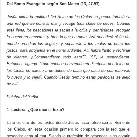
Del Santo Evangelio según San Mateo (13, 47-53).
Jesús dijo a la multitud: “El Reino de los Cielos se parece también a
una red que se echa al mar y recoge toda clase de peces. Cuando
está llena, los pescadores la sacan a la orilla y, sentándose, recogen
lo bueno en canastas y tiran lo que no sirve. Así sucederá al fin del
mundo: vendrán los ángeles y separarán a los malos de entre los
justos, para arrojarlos en el horno ardiente. Allí habrá llanto y rechinar
de dientes. ¿Comprendieron todo esto?”. “Sí”, le respondieron.
Entonces agregó: “Todo escriba convertido en discípulo del Reino de
los Cielos se parece a un dueño de casa que saca de sus reservas
lo nuevo y lo viejo”. Cuando Jesús terminó estas parábolas se alejó
de allí.
Palabra del Señor.
1- Lectura, ¿Qué dice el texto?
Este es otro de los textos donde Jesús hace referencia al Reino de
los Cielos, en esta ocasión primero lo compara con la red que el
pescador echa al mar. Siendo la profesión de pescador, algo común