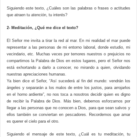
Siguiendo este texto, ¿Cuáles son las palabras o frases o actitudes
que atraen tu atención, tu interés?
2- Meditación, ¿Qué me dice el texto?
El Señor me invita a tirar la red al mar. En mi realidad el mar puede
representar a las personas de mi entorno laboral, donde estudio, mi
vecindario, etc. Muchas veces por temores nuestros o prejuicios no
compartimos la Palabra de Dios en estos lugares, pero el Señor nos
está exhortando a darlo a conocer, no mirando a quien, olvidando
nuestras apreciaciones humanas.
Ya bien dice el Señor, “Así sucederá al fin del mundo: vendrán los
ángeles y separarán a los malos de entre los justos, para arrojarlos
en el horno ardiente”, no nos toca a nosotros decidir quien es digno
de recibir la Palabra de Dios. Más bien, debemos esforzarnos por
llegar a las personas que no conocen a Dios, para que sean salvos y
ellos también se conviertan en pescadores. Recordemos que amar
es querer el cielo para el otro.
Siguiendo el mensaje de este texto, ¿Cuál es tu meditación, tu