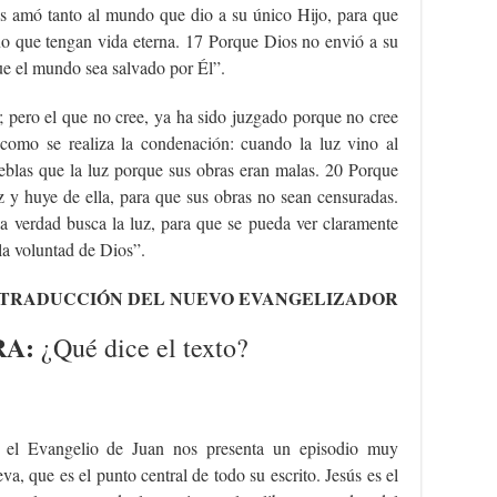
s amó tanto al mundo que dio a su único Hijo, para que
no que tengan vida eterna. 17 Porque Dios no envió a su
ue el mundo sea salvado por Él”.
; pero el que no cree, ya ha sido juzgado porque no cree
como se realiza la condenación: cuando la luz vino al
eblas que la luz porque sus obras eran malas. 20 Porque
uz y huye de ella, para que sus obras no sean censuradas.
a verdad busca la luz, para que se pueda ver claramente
la voluntad de Dios”.
TRADUCCIÓN DEL NUEVO EVANGELIZADOR
RA:
¿Qué dice el texto?
 el Evangelio de Juan nos presenta un episodio muy
, que es el punto central de todo su escrito. Jesús es el