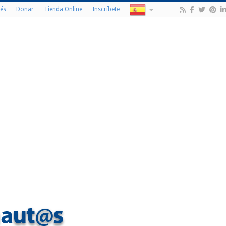
és
Donar
Tienda Online
Inscríbete