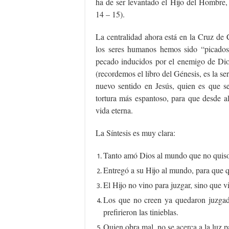
ha de ser levantado el Hijo del Hombre, 
14 – 15).
La centralidad ahora está en la Cruz de 
los seres humanos hemos sido “picados”
pecado inducidos por el enemigo de Dios
(recordemos el libro del Génesis, es la se
nuevo sentido en Jesús, quien es que se
tortura más espantoso, para que desde a
vida eterna.
La Síntesis es muy clara:
Tanto amó Dios al mundo que no quiso
Entregó a su Hijo al mundo, para que q
El Hijo no vino para juzgar, sino que vi
Los que no creen ya quedaron juzgados
prefirieron las tinieblas.
Quien obra mal, no se acerca a la luz 