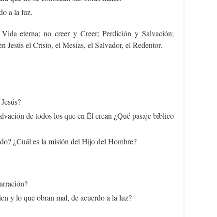
o a la luz.
 Vida eterna; no creer y Creer; Perdición y Salvación;
n Jesús el Cristo, el Mesías, el Salvador, el Redentor.
 Jesús?
alvación de todos los que en Él crean ¿Qué pasaje bíblico
ado? ¿Cuál es la misión del Hijo del Hombre?
narración?
ien y lo que obran mal, de acuerdo a la luz?