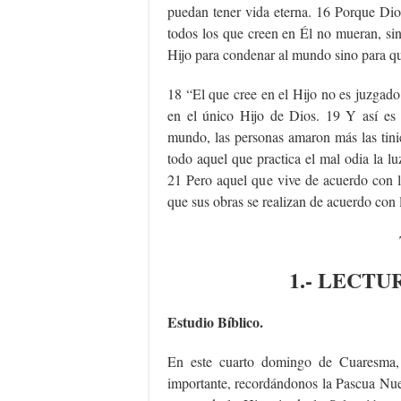
puedan tener vida eterna. 16 Porque Dio
todos los que creen en Él no mueran, si
Hijo para condenar al mundo sino para q
18 “El que cree en el Hijo no es juzgado
en el único Hijo de Dios. 19 Y así es 
mundo, las personas amaron más las tini
todo aquel que practica el mal odia la l
21 Pero aquel que vive de acuerdo con l
que sus obras se realizan de acuerdo con 
1.- LECTU
Estudio Bíblico.
En este cuarto domingo de Cuaresma,
importante, recordándonos la Pascua Nueva