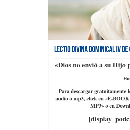
Lectio Divina Dominical IV d
«Dios no envió a su Hijo
Hno
Para descargar gratuitamente l
audio o mp3, click en «E-BOO
MP3» o en Down
[display_podc