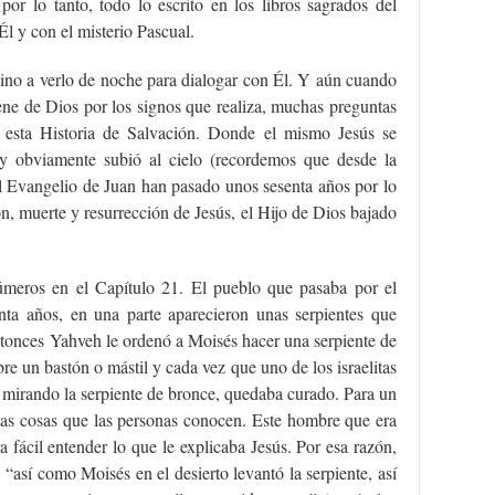
por lo tanto, todo lo escrito en los libros sagrados del
l y con el misterio Pascual.
ino a verlo de noche para dialogar con Él. Y aún cuando
ene de Dios por los signos que realiza, muchas preguntas
e esta Historia de Salvación. Donde el mismo Jesús se
 y obviamente subió al cielo (recordemos que desde la
el Evangelio de Juan han pasado unos sesenta años por lo
ón, muerte y resurrección de Jesús, el Hijo de Dios bajado
números en el Capítulo 21. El pueblo que pasaba por el
enta años, en una parte aparecieron unas serpientes que
Entonces Yahveh le ordenó a Moisés hacer una serpiente de
e un bastón o mástil y cada vez que uno de los israelitas
 mirando la serpiente de bronce, quedaba curado. Para un
 las cosas que las personas conocen. Este hombre que era
a fácil entender lo que le explicaba Jesús. Por esa razón,
 “así como Moisés en el desierto levantó la serpiente, así