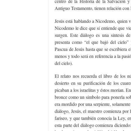
centro de la Historia de la Salvación y 
Antiguo Testamento, tienen relación con É
Jesús está hablando a Nicodemo, quien v
Nicodemo le dice que sí entiende que vi
surgen. Este diálogo es una síntesis d
presenta como “el que bajó del cielo”
Pascua de Jesús hasta que se escribiera 
menos y todo será en referencia a la pasi
del cielo).
El relato nos recuerda el libro de los 
desierto en su purificación de los cuar
picaban a los israelitas y éstos morían. 
bronce como un símbolo para ponerla sobr
era mordido por una serpiente, solamente
diálogo, Jesús, el maestro comienza por
fariseo, y que también conocía la Ley, er
esta parte del diálogo comienza diciendo: