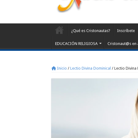
¿Qué es Cristonautas?
Inscríbete
EDUCACIÓN RELIGIOSA
Cristonaut@s en 
Inicio
/
Lectio Divina Dominical
/
Lectio Divina