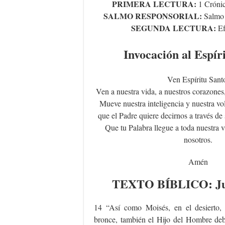
PRIMERA LECTURA:
1 Cróni
SALMO RESPONSORIAL:
Salm
SEGUNDA LECTURA:
Ef
Invocación al Espír
Ven Espíritu Sant
Ven a nuestra vida, a nuestros corazones,
Mueve nuestra inteligencia y nuestra vo
que el Padre quiere decirnos a través de 
Que tu Palabra llegue a toda nuestra v
nosotros.
Amén
TEXTO
BÍBLICO
: J
14 “Así como Moisés, en el desierto, 
bronce, también el Hijo del Hombre deb